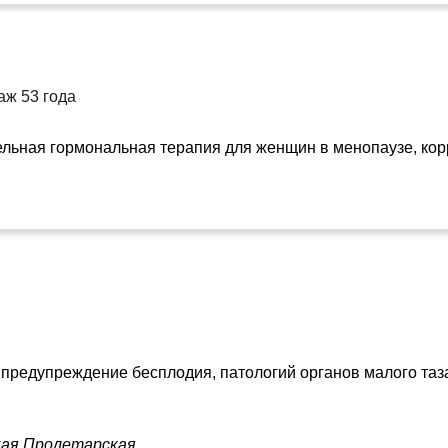
аж 53 года
ельная гормональная терапия для женщин в менопаузе, кор
 предупреждение бесплодия, патологий органов малого таза
кая
Пролетарская