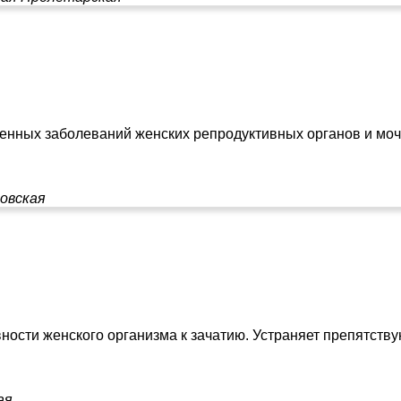
ленных заболеваний женских репродуктивных органов и моч
овская
ности женского организма к зачатию. Устраняет препятств
ая