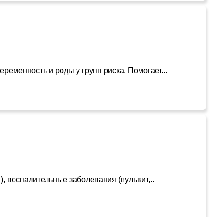
менность и роды у групп риска. Помогает...
, воспалительные заболевания (вульвит,...