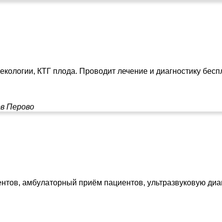
екологии, КТГ плода. Проводит лечение и диагностику бес
ов
Перово
тов, амбулаторный приём пациентов, ультразвуковую диаг