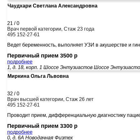
Чаудхари Светлана Александровна
21
/
0
Врач первой категории, Стаж 23 года
495 152-27-61
Ведет беременность, выполняет УЗИ в акушерстве и гин
Первичный прием 3500 р
подробнее
1, д. 18, корп. 1
Шоссе Энтузиастов
Шоссе Энтузиаст
Миркина Ольга Львовна
32
/
0
Врач высшей категории, Стаж 26 лет
495 152-27-61
Проводит прием, дифференциальную диагностику пациен
Первичный прием 3300 р
подробнее
0, д. 6А
Новодачная
Физтех