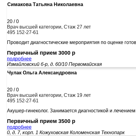
Симакова Татьяна Николаевна
20
/
0
Врач высшей категории, Стаж 27 лет
495 152-27-61
Проводит диагностические мероприятия по оценке готов
Первичный прием 3000 р
подробнее
Измайловский б-р, д. 60/10
Первомайская
Чулак Ольга Александровна
20
/
0
Врач высшей категории, Стаж 19 лет
495 152-27-61
Акушер-гинеколог. Занимается диагностикой и лечение
Первичный прием 3500 р
подробнее
0, д. 7, корп. 1
Кожуховская
Коломенская
Технопарк