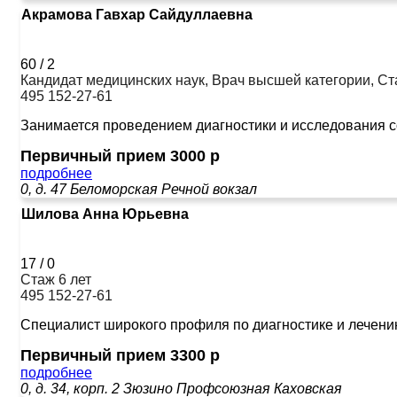
Акрамова Гавхар Сайдуллаевна
60
/
2
Кандидат медицинских наук, Врач высшей категории, Ст
495 152-27-61
Занимается проведением диагностики и исследования со
Первичный прием 3000 р
подробнее
0, д. 47
Беломорская
Речной вокзал
Шилова Анна Юрьевна
17
/
0
Стаж 6 лет
495 152-27-61
Специалист широкого профиля по диагностике и лечению
Первичный прием 3300 р
подробнее
0, д. 34, корп. 2
Зюзино
Профсоюзная
Каховская