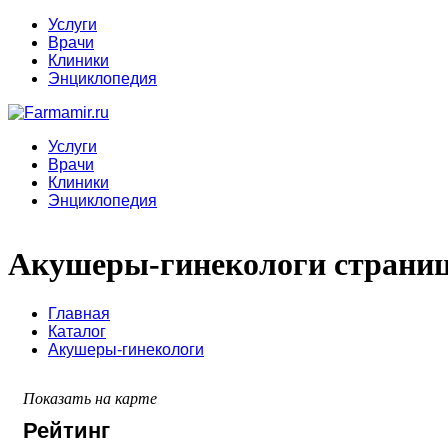
Услуги
Врачи
Клиники
Энциклопедия
Услуги
Врачи
Клиники
Энциклопедия
Акушеры-гинекологи страниц
Главная
Каталог
Акушеры-гинекологи
Показать на карте
Рейтинг