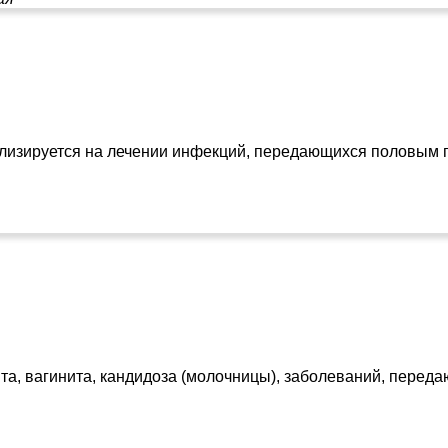
иализируется на лечении инфекций, передающихся половым 
та, вагинита, кандидоза (молочницы), заболеваний, переда