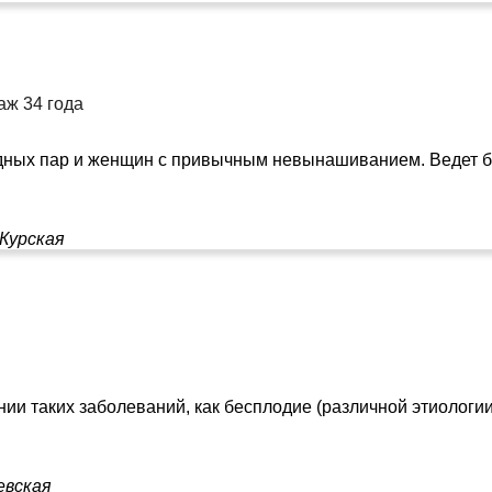
аж 34 года
ных пар и женщин с привычным невынашиванием. Ведет бере
Курская
ии таких заболеваний, как бесплодие (различной этиологии)
евская