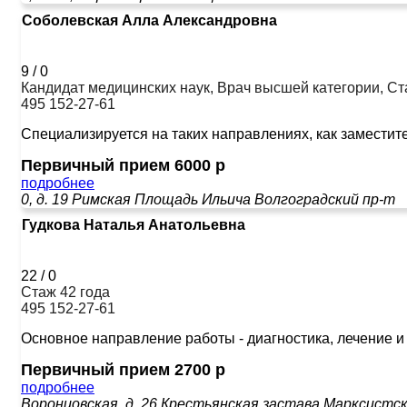
Соболевская Алла Александровна
9
/
0
Кандидат медицинских наук, Врач высшей категории, Ст
495 152-27-61
Специализируется на таких направлениях, как заместит
Первичный прием 6000 р
подробнее
0, д. 19
Римская
Площадь Ильича
Волгоградский пр-т
Гудкова Наталья Анатольевна
22
/
0
Стаж 42 года
495 152-27-61
Основное направление работы - диагностика, лечение и
Первичный прием 2700 р
подробнее
Воронцовская, д. 26
Крестьянская застава
Марксистс