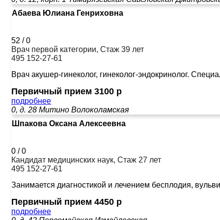
Абаева Юлиана Генриховна
52
/
0
Врач первой категории, Стаж 39 лет
495 152-27-61
Врач акушер-гинеколог, гинеколог-эндокринолог. Спец
Первичный прием 3100 р
подробнее
0, д. 28
Митино
Волоколамская
Шпакова Оксана Алексеевна
0
/
0
Кандидат медицинских наук, Стаж 27 лет
495 152-27-61
Занимается диагностикой и лечением бесплодия, вульви
Первичный прием 4450 р
подробнее