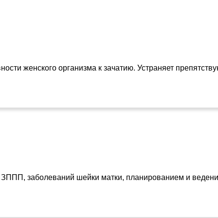
ности женского организма к зачатию. Устраняет препятств
м ЗППП, заболеваний шейки матки, планированием и ведени