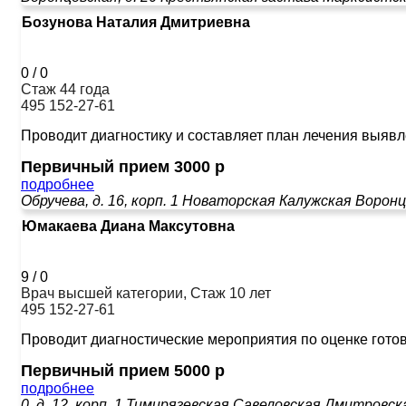
Бозунова Наталия Дмитриевна
0
/
0
Стаж 44 года
495 152-27-61
Проводит диагностику и составляет план лечения выяв
Первичный прием 3000 р
подробнее
Обручева, д. 16, корп. 1
Новаторская
Калужская
Воронц
Юмакаева Диана Максутовна
9
/
0
Врач высшей категории, Стаж 10 лет
495 152-27-61
Проводит диагностические мероприятия по оценке готов
Первичный прием 5000 р
подробнее
0, д. 12, корп. 1
Тимирязевская
Савеловская
Дмитровск