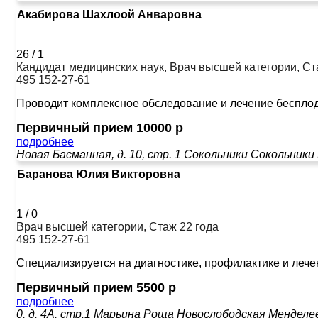
Акабирова Шахлоой Анваровна
26
/
1
Кандидат медицинских наук, Врач высшей категории, Ст
495 152-27-61
Проводит комплексное обследование и лечение бесплод
Первичный прием 10000 р
подробнее
Новая Басманная, д. 10, стр. 1
Сокольники
Сокольники
Баранова Юлия Викторовна
1
/
0
Врач высшей категории, Стаж 22 года
495 152-27-61
Специализируется на диагностике, профилактике и лечен
Первичный прием 5500 р
подробнее
0, д. 4А, стр.1
Марьина Роща
Новослободская
Менделе