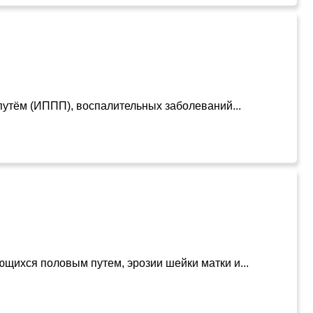
путём (ИППП), воспалительных заболеваний...
ющихся половым путем, эрозии шейки матки и...