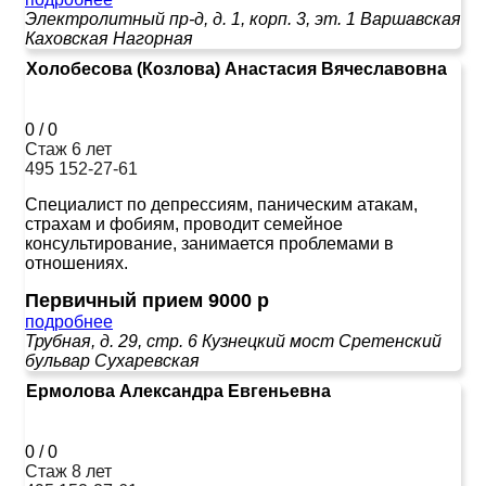
Электролитный пр-д, д. 1, корп. 3, эт. 1
Варшавская
Каховская
Нагорная
Холобесова (Козлова) Анастасия Вячеславовна
0
/
0
Стаж 6 лет
495 152-27-61
Специалист по депрессиям, паническим атакам,
страхам и фобиям, проводит семейное
консультирование, занимается проблемами в
отношениях.
Первичный прием 9000 р
подробнее
Трубная, д. 29, стр. 6
Кузнецкий мост
Сретенский
бульвар
Сухаревская
Ермолова Александра Евгеньевна
0
/
0
Стаж 8 лет