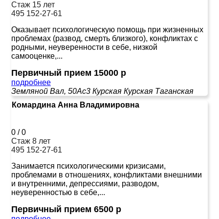
Стаж 15 лет
495 152-27-61
Оказывает психологическую помощь при жизненных
проблемах (развод, смерть близкого), конфликтах с
родными, неуверенности в себе, низкой
самооценке,...
Первичный прием 15000 р
подробнее
Земляной Вал, 50Ас3
Курская
Курская
Таганская
Комардина Анна Владимировна
0
/
0
Стаж 8 лет
495 152-27-61
Занимается психологическими кризисами,
проблемами в отношениях, конфликтами внешними
и внутренними, депрессиями, разводом,
неуверенностью в себе,...
Первичный прием 6500 р
подробнее