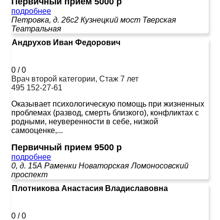
Первичный прием 5000 р
подробнее
Петровка, д. 26с2
Кузнецкий мост
Тверская
Театральная
Андрухов Иван Федорович
0
/
0
Врач второй категории, Стаж 7 лет
495 152-27-61
Оказывает психологическую помощь при жизненных
проблемах (развод, смерть близкого), конфликтах с
родными, неуверенности в себе, низкой
самооценке,...
Первичный прием 9500 р
подробнее
0, д. 15А
Раменки
Новаторская
Ломоносовский
проспект
Плотникова Анастасия Владиславовна
0
/
0