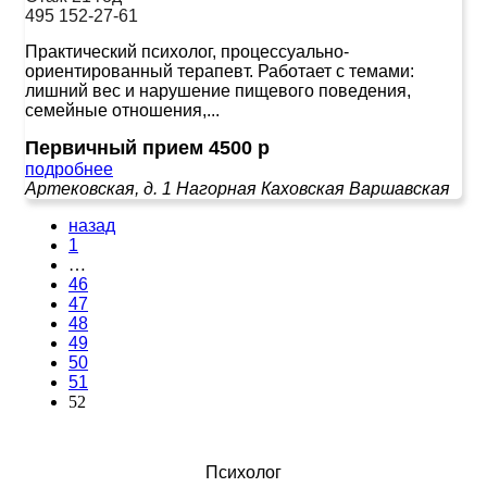
495 152-27-61
Практический психолог, процессуально-
ориентированный терапевт. Работает с темами:
лишний вес и нарушение пищевого поведения,
семейные отношения,...
Первичный прием 4500 р
подробнее
Артековская, д. 1
Нагорная
Каховская
Варшавская
назад
1
…
46
47
48
49
50
51
52
Психолог