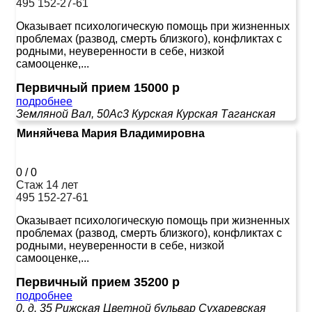
495 152-27-61
Оказывает психологическую помощь при жизненных
проблемах (развод, смерть близкого), конфликтах с
родными, неуверенности в себе, низкой
самооценке,...
Первичный прием 15000 р
подробнее
Земляной Вал, 50Ас3
Курская
Курская
Таганская
Миняйчева Мария Владимировна
0
/
0
Стаж 14 лет
495 152-27-61
Оказывает психологическую помощь при жизненных
проблемах (развод, смерть близкого), конфликтах с
родными, неуверенности в себе, низкой
самооценке,...
Первичный прием 35200 р
подробнее
0, д. 35
Рижская
Цветной бульвар
Сухаревская