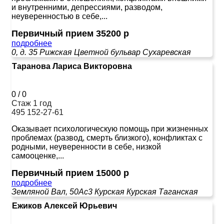
и внутренними, депрессиями, разводом,
неуверенностью в себе,...
Первичный прием 35200 р
подробнее
0, д. 35
Рижская
Цветной бульвар
Сухаревская
Таранова Лариса Викторовна
0
/
0
Стаж 1 год
495 152-27-61
Оказывает психологическую помощь при жизненных
проблемах (развод, смерть близкого), конфликтах с
родными, неуверенности в себе, низкой
самооценке,...
Первичный прием 15000 р
подробнее
Земляной Вал, 50Ас3
Курская
Курская
Таганская
Ежиков Алексей Юрьевич