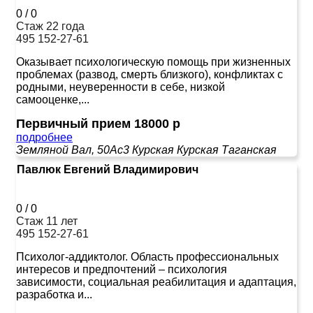
0
/
0
Стаж 22 года
495 152-27-61
Оказывает психологическую помощь при жизненных
проблемах (развод, смерть близкого), конфликтах с
родными, неуверенности в себе, низкой
самооценке,...
Первичный прием 18000 р
подробнее
Земляной Вал, 50Ас3
Курская
Курская
Таганская
Павлюк Евгений Владимирович
0
/
0
Стаж 11 лет
495 152-27-61
Психолог-аддиктолог. Область профессиональных
интересов и предпочтений – психология
зависимости, социальная реабилитация и адаптация,
разработка и...