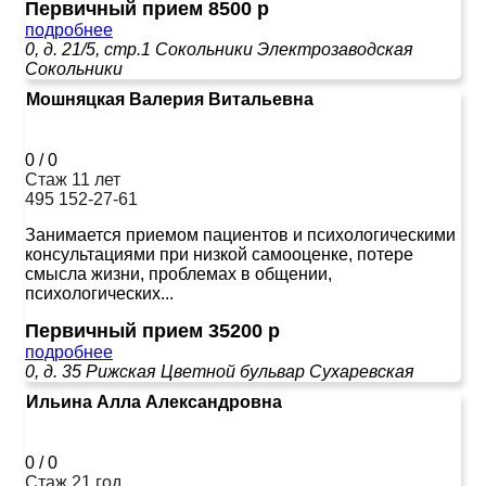
Первичный прием 8500 р
подробнее
0, д. 21/5, стр.1
Сокольники
Электрозаводская
Сокольники
Мошняцкая Валерия Витальевна
0
/
0
Стаж 11 лет
495 152-27-61
Занимается приемом пациентов и психологическими
консультациями при низкой самооценке, потере
смысла жизни, проблемах в общении,
психологических...
Первичный прием 35200 р
подробнее
0, д. 35
Рижская
Цветной бульвар
Сухаревская
Ильина Алла Александровна
0
/
0
Стаж 21 год