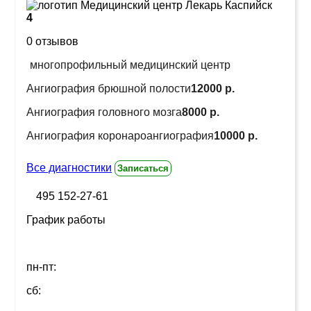
4
0 отзывов
многопрофильный медицинский центр
Ангиография брюшной полости
12000 р.
Ангиография головного мозга
8000 р.
Ангиография коронароангиография
10000 р.
Все диагностики
Записаться
495 152-27-61
График работы
пн-пт:
сб: