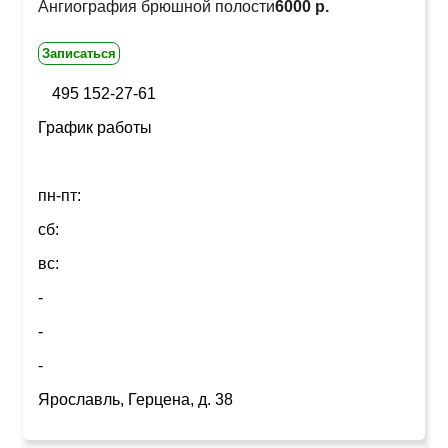
Ангиография брюшной полости
6000 р.
Записаться
495 152-27-61
График работы
пн-пт:
сб:
вс:
-
-
-
Ярославль, Герцена, д. 38