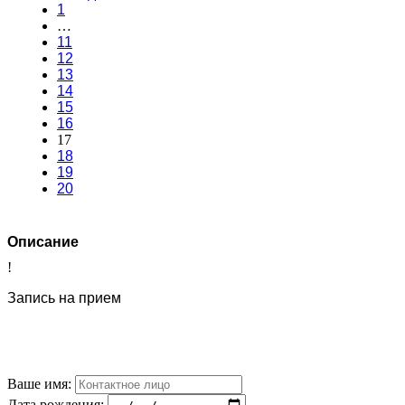
1
…
11
12
13
14
15
16
17
18
19
20
Описание
!
Запись на прием
Ваше имя:
Дата рождения: