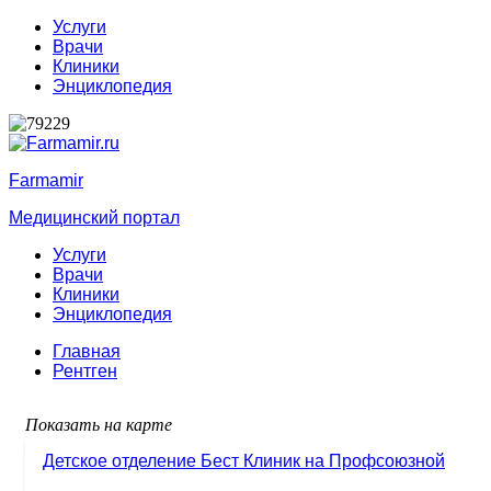
Услуги
Врачи
Клиники
Энциклопедия
Farmamir
Медицинский портал
Услуги
Врачи
Клиники
Энциклопедия
Главная
Рентген
Показать на карте
Детское отделение Бест Клиник на Профсоюзной