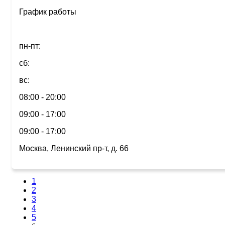
График работы
пн-пт:
сб:
вс:
08:00 - 20:00
09:00 - 17:00
09:00 - 17:00
Москва, Ленинский пр-т, д. 66
1
2
3
4
5