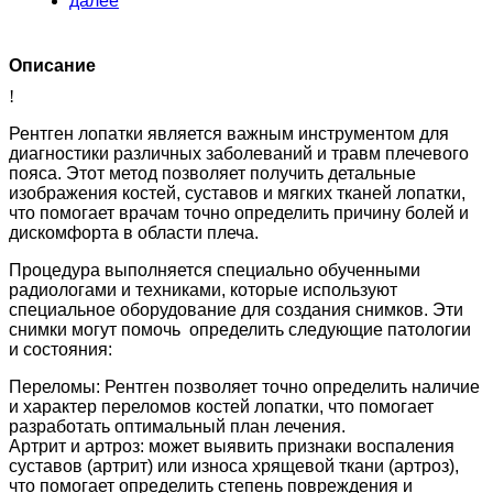
далее
Описание
!
Рентген лопатки является важным инструментом для
диагностики различных заболеваний и травм плечевого
пояса. Этот метод позволяет получить детальные
изображения костей, суставов и мягких тканей лопатки,
что помогает врачам точно определить причину болей и
дискомфорта в области плеча.
Процедура выполняется специально обученными
радиологами и техниками, которые используют
специальное оборудование для создания снимков. Эти
снимки могут помочь определить следующие патологии
и состояния:
Переломы: Рентген позволяет точно определить наличие
и характер переломов костей лопатки, что помогает
разработать оптимальный план лечения.
Артрит и артроз: может выявить признаки воспаления
суставов (артрит) или износа хрящевой ткани (артроз),
что помогает определить степень повреждения и