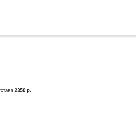
устава
2350 р.