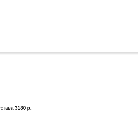
устава
3180 р.