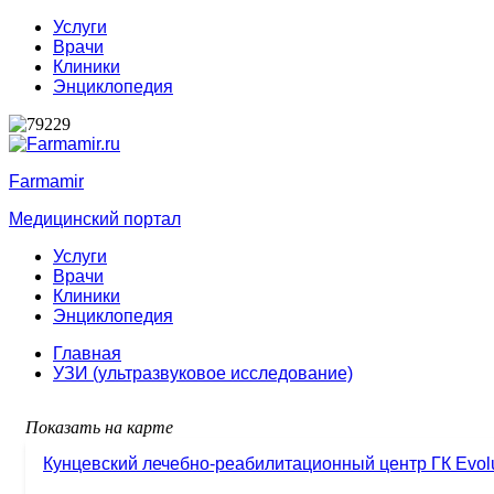
Услуги
Врачи
Клиники
Энциклопедия
Farmamir
Медицинский портал
Услуги
Врачи
Клиники
Энциклопедия
Главная
УЗИ (ультразвуковое исследование)
Показать на карте
Кунцевский лечебно-реабилитационный центр ГК Evolut