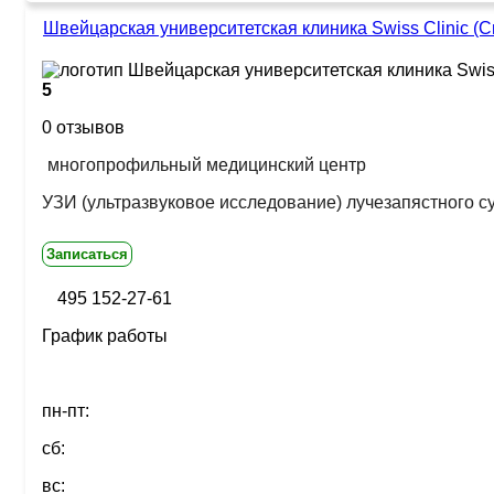
Швейцарская университетская клиника Swiss Clinic (С
5
0 отзывов
многопрофильный медицинский центр
УЗИ (ультразвуковое исследование) лучезапястного с
Записаться
495 152-27-61
График работы
пн-пт:
сб:
вс: