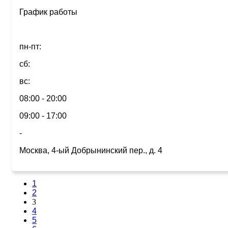
График работы
пн-пт:
сб:
вс:
08:00 - 20:00
09:00 - 17:00
-
Москва, 4-ый Добрынинский пер., д. 4
1
2
3
4
5