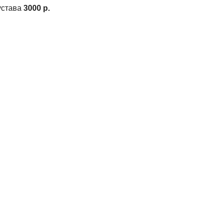
устава
3000 р.