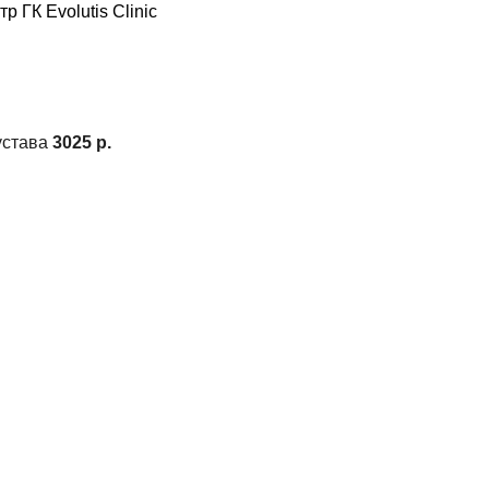
устава
3025 р.