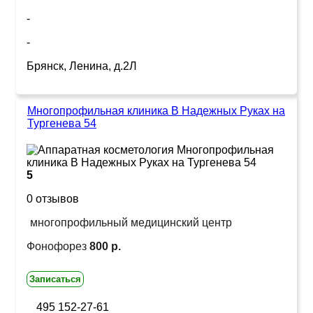
-
-
Брянск, Ленина, д.2Л
Многопрофильная клиника В Надежных Руках на
Тургенева 54
5
0 отзывов
многопрофильный медицинский центр
Фонофорез
800 р.
Записаться
495 152-27-61