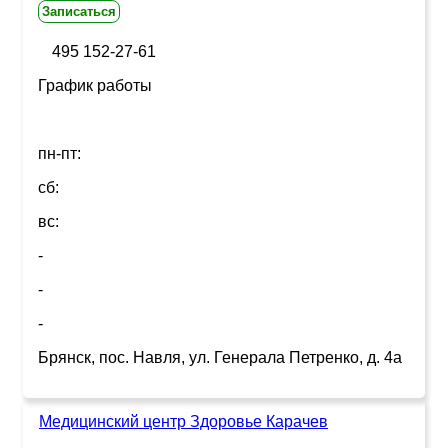
Записаться
495 152-27-61
График работы
пн-пт:
сб:
вс:
-
-
-
Брянск, пос. Навля, ул. Генерала Петренко, д. 4а
Медицинский центр Здоровье Карачев