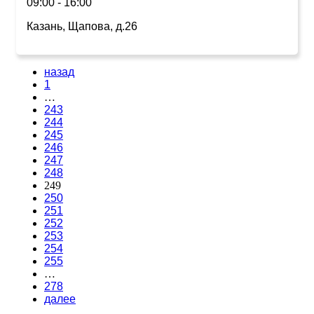
09:00 - 16:00
Казань, Щапова, д.26
назад
1
…
243
244
245
246
247
248
249
250
251
252
253
254
255
…
278
далее