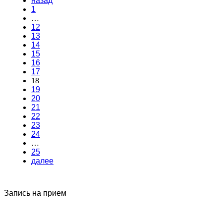
назад
1
…
12
13
14
15
16
17
18
19
20
21
22
23
24
…
25
далее
Запись на прием