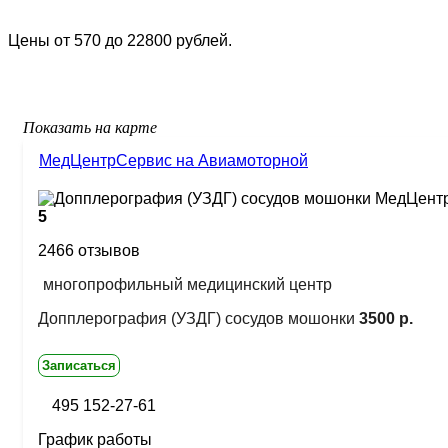
Цены от 570 до 22800 рублей.
Показать на карте
МедЦентрСервис на Авиамоторной
5
2466 отзывов
многопрофильный медицинский центр
Допплерография (УЗДГ) сосудов мошонки
3500 р.
Записаться
495 152-27-61
График работы