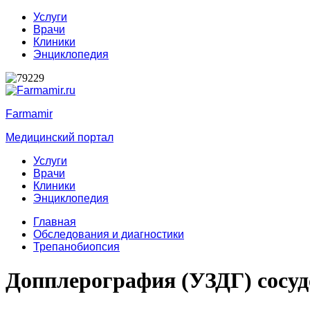
Услуги
Врачи
Клиники
Энциклопедия
Farmamir
Медицинский портал
Услуги
Врачи
Клиники
Энциклопедия
Главная
Обследования и диагностики
Трепанобиопсия
Допплерография (УЗДГ) сосу