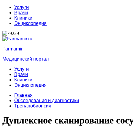
Услуги
Врачи
Клиники
Энциклопедия
Farmamir
Медицинский портал
Услуги
Врачи
Клиники
Энциклопедия
Главная
Обследования и диагностики
Трепанобиопсия
Дуплексное сканирование сос