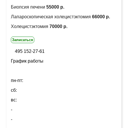
Биопсия печени
55000 р.
Лапароскопическая холецистэктомия
66000 р.
Холецистэктомия
70000 р.
Записаться
495 152-27-61
График работы
пн-пт:
сб:
вс:
-
-