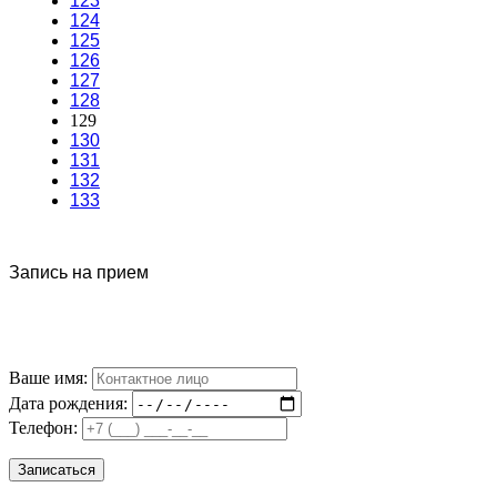
123
124
125
126
127
128
129
130
131
132
133
Запись на прием
Ваше имя:
Дата рождения:
Телефон: