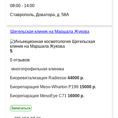
08:00 - 14:00
Ставрополь, Доватора, д. 58А
Щегельская клиник на Маршала Жукова
5
0 отзывов
многопрофильная клиника
Биоревитализация Radiesse
44000 р.
Биорепарация Meso-Wharton P199
15000 р.
Биорепарация MesoEye C71
16000 р.
Записаться