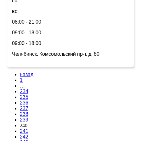
сб:
вс:
08:00 - 21:00
09:00 - 18:00
09:00 - 18:00
Челябинск, Комсомольский пр-т, д. 80
назад
1
…
234
235
236
237
238
239
240
241
242