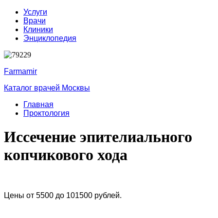
Услуги
Врачи
Клиники
Энциклопедия
Farmamir
Каталог врачей Москвы
Главная
Проктология
Иссечение эпителиального
копчикового хода
Цены от 5500 до 101500 рублей.