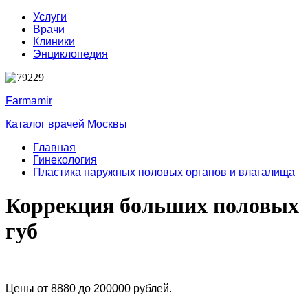
Услуги
Врачи
Клиники
Энциклопедия
Farmamir
Каталог врачей Москвы
Главная
Гинекология
Пластика наружных половых органов и влагалища
Коррекция больших половых
губ
Цены от 8880 до 200000 рублей.