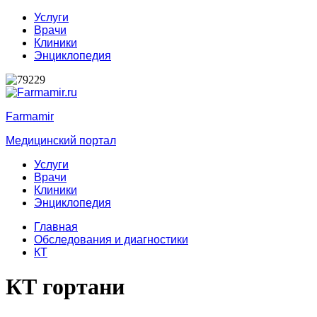
Услуги
Врачи
Клиники
Энциклопедия
Farmamir
Медицинский портал
Услуги
Врачи
Клиники
Энциклопедия
Главная
Обследования и диагностики
КТ
КТ гортани