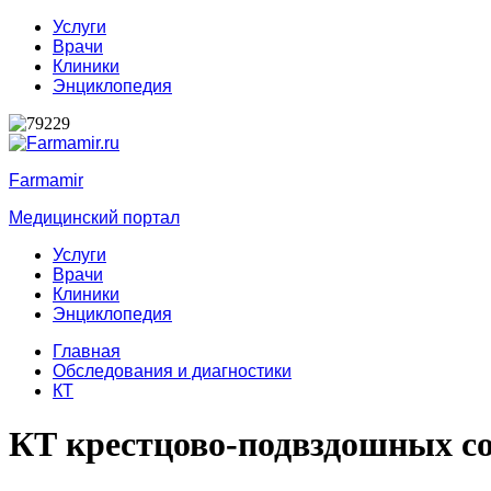
Услуги
Врачи
Клиники
Энциклопедия
Farmamir
Медицинский портал
Услуги
Врачи
Клиники
Энциклопедия
Главная
Обследования и диагностики
КТ
КТ крестцово-подвздошных с