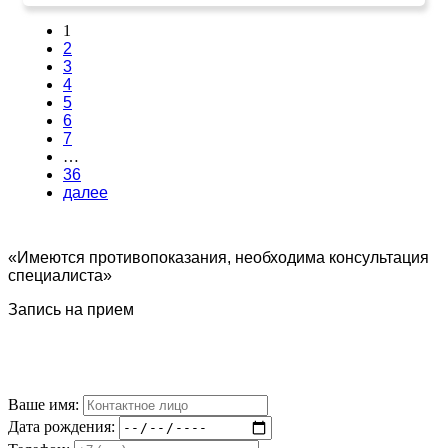
1
2
3
4
5
6
7
…
36
далее
«Имеются противопоказания, необходима консультация
специалиста»
Запись на прием
Ваше имя:
Дата рождения: