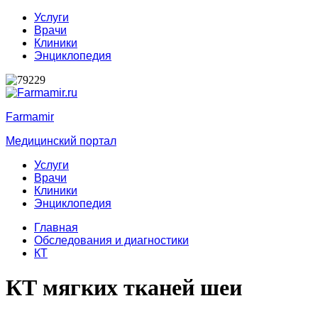
Услуги
Врачи
Клиники
Энциклопедия
Farmamir
Медицинский портал
Услуги
Врачи
Клиники
Энциклопедия
Главная
Обследования и диагностики
КТ
КТ мягких тканей шеи