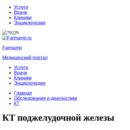
Услуги
Врачи
Клиники
Энциклопедия
Farmamir
Медицинский портал
Услуги
Врачи
Клиники
Энциклопедия
Главная
Обследования и диагностики
КТ
КТ поджелудочной железы