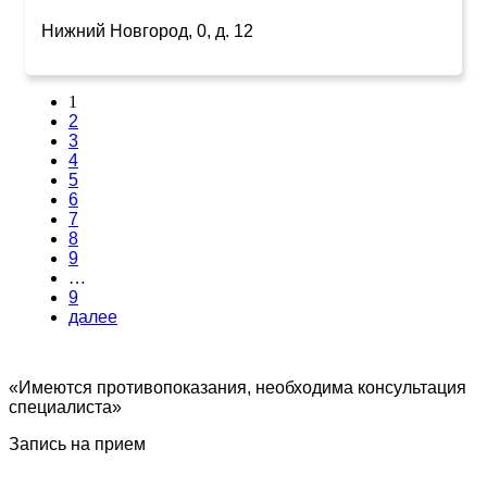
Нижний Новгород, 0, д. 12
1
2
3
4
5
6
7
8
9
…
9
далее
«Имеются противопоказания, необходима консультация
специалиста»
Запись на прием