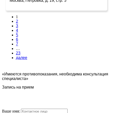
Москва, Петровка, д. 19, стр. 5
1
2
3
4
5
6
7
…
23
далее
«Имеются противопоказания, необходима консультация
специалиста»
Запись на прием
Ваше имя: