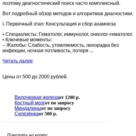
поэтому диагностический поиск часто комплексный.
Вот подробный обзор методов и алгоритмов диагностики.
I. Первичный этап: Консультация и сбор анамнеза
• Специалисты: Гематолог, иммунолог, онколог-гематолог.
• Ключевые моменты:
– Жалобы: Слабость, утомляемость, лихорадка без
инфекции, ночная потливость, потеря ...
Читать далее
Цены от 500 до 2000 рублей.
Вилочковая железа
от 1200 р.
Костный мозг
от по запросу
Миндалины
от по запросу
Селезёнка
от 500 р.
Показать на карте