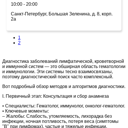
10:00 - 20:00
Санкт-Петербург, Большая Зеленина, д. 8, корп.
2а
1
2
Диагностика заболеваний лимфатической, кроветворной
и иммунной систем — это обширная область гематологии
и иммунологии. Эти системы тесно взаимосвязаны,
поэтому диагностический поиск часто комплексный.
Вот подробный обзор методов и алгоритмов диагностики.
I. Первичный этап: Консультация и сбор анамнеза
• Специалисты: Гематолог, иммунолог, онколог-гематолог.
• Ключевые моменты:
– Жалобы: Слабость, утомляемость, лихорадка без
инфекции, ночная потливость, потеря веса (симптомы
"B" при лимфомах), частые и тяжелые инфекции,