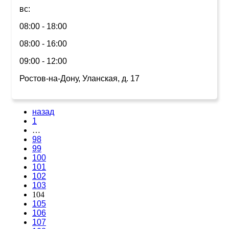
вс:
08:00 - 18:00
08:00 - 16:00
09:00 - 12:00
Ростов-на-Дону, Уланская, д. 17
назад
1
…
98
99
100
101
102
103
104
105
106
107