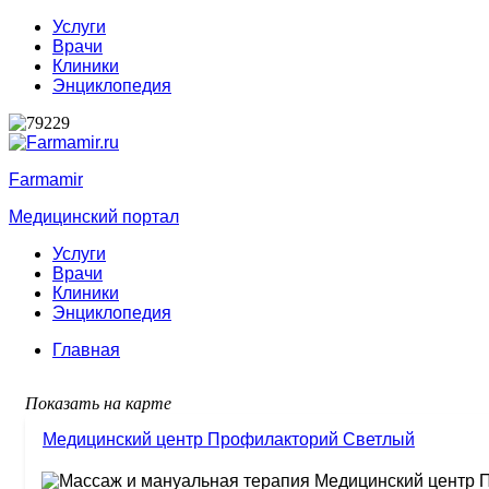
Услуги
Врачи
Клиники
Энциклопедия
Farmamir
Медицинский портал
Услуги
Врачи
Клиники
Энциклопедия
Главная
Показать на карте
Медицинский центр Профилакторий Светлый