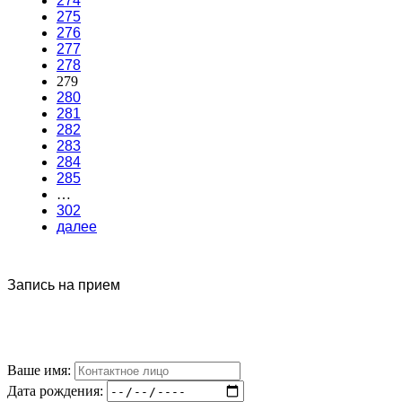
274
275
276
277
278
279
280
281
282
283
284
285
…
302
далее
Запись на прием
Ваше имя:
Дата рождения: