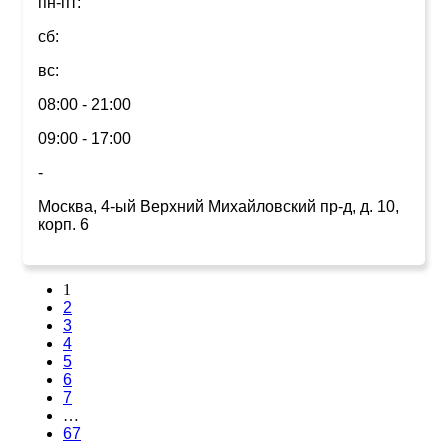
пн-пт:
сб:
вс:
08:00 - 21:00
09:00 - 17:00
-
Москва, 4-ый Верхний Михайловский пр-д, д. 10,
корп. 6
1
2
3
4
5
6
7
…
67