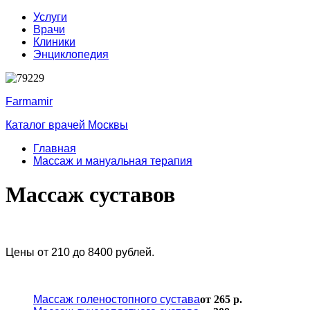
Услуги
Врачи
Клиники
Энциклопедия
Farmamir
Каталог врачей Москвы
Главная
Массаж и мануальная терапия
Массаж суставов
Цены от 210 до 8400 рублей.
Массаж голеностопного сустава
от 265 р.