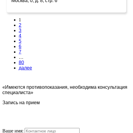
Москва, 0, д. 8, стр. 6
1
2
3
4
5
6
7
…
80
далее
«Имеются противопоказания, необходима консультация
специалиста»
Запись на прием
Ваше имя: