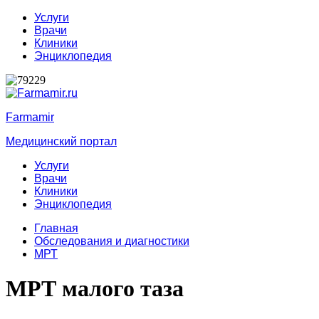
Услуги
Врачи
Клиники
Энциклопедия
Farmamir
Медицинский портал
Услуги
Врачи
Клиники
Энциклопедия
Главная
Обследования и диагностики
МРТ
МРТ малого таза