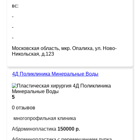
вс:
-
-
-
Московская область, мкр. Опалиха, ул. Ново-
Никольская, д.123
4Д Поликлиника Минеральные Воды
5
0 отзывов
многопрофильная клиника
Абдоминопластика
150000 р.
Абдоминопластика с перемещением пупка