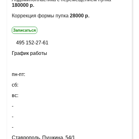
180000 р.
Коррекция формы пупка
28000 р.
Записаться
495 152-27-61
График работы
пн-пт:
сб:
вс:
-
-
-
Ставрополь, Пушкина, 54/1