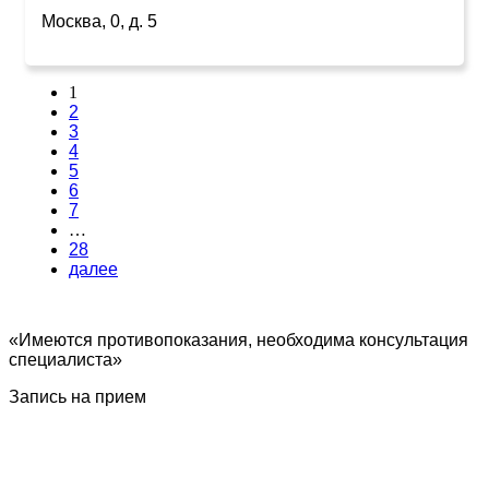
Москва, 0, д. 5
1
2
3
4
5
6
7
…
28
далее
«Имеются противопоказания, необходима консультация
специалиста»
Запись на прием