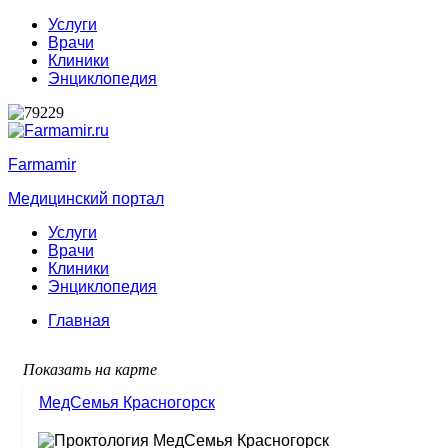
Услуги
Врачи
Клиники
Энциклопедия
Farmamir
Медицинский портал
Услуги
Врачи
Клиники
Энциклопедия
Главная
Показать на карте
МедСемья Красногорск