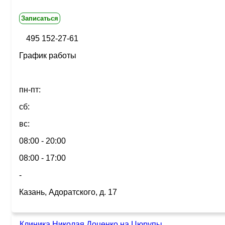
Записаться
495 152-27-61
График работы
пн-пт:
сб:
вс:
08:00 - 20:00
08:00 - 17:00
-
Казань, Адоратского, д. 17
Клиника Николая Доценко на Цюрупы