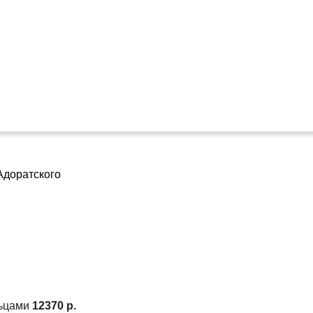
ьцами
12370 р.