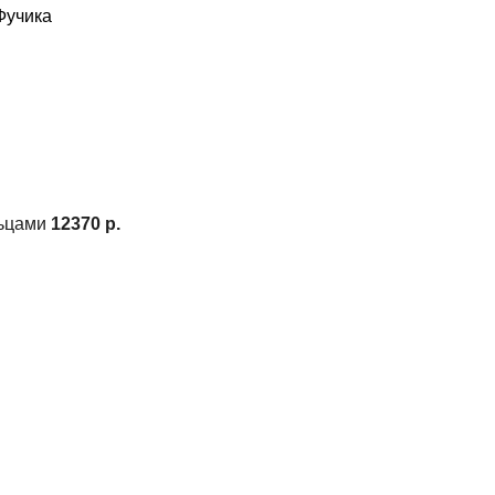
ьцами
12370 р.