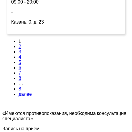
09:00 - 20:00
-
Казань, 0, д. 23
1
2
3
4
5
6
7
8
…
8
далее
«Имеются противопоказания, необходима консультация
специалиста»
Запись на прием