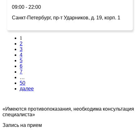
09:00 - 22:00
Санкт-Петербург, пр-т Ударников, д. 19, корп. 1
1
2
3
4
5
6
7
…
50
далее
«Имеются противопоказания, необходима консультация
специалиста»
Запись на прием