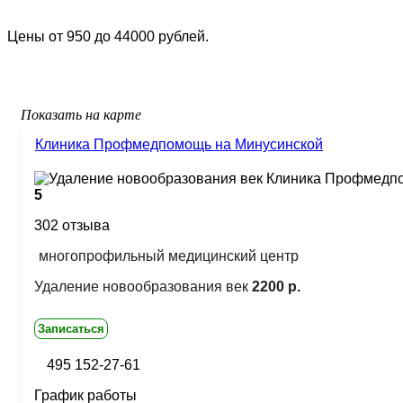
Цены от 950 до 44000 рублей.
Показать на карте
Клиника Профмедпомощь на Минусинской
5
302 отзыва
многопрофильный медицинский центр
Удаление новообразования век
2200 р.
Записаться
495 152-27-61
График работы