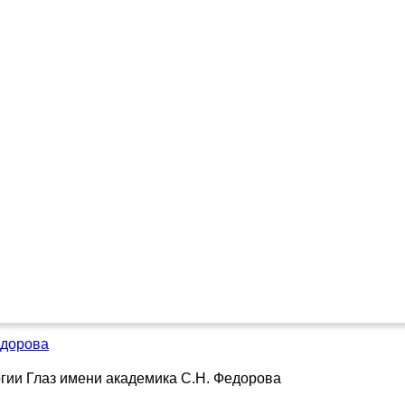
едорова