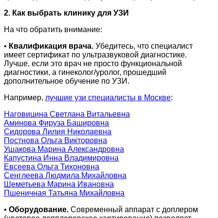
2. Как выбрать клинику для УЗИ
На что обратить внимание:
•
Квалификация врача.
Убедитесь, что специалист
имеет сертификат по ультразвуковой диагностике.
Лучше, если это врач не просто функциональной
диагностики, а гинеколог/уролог, прошедший
дополнительное обучение по УЗИ.
Например,
лучшие узи специалисты в Москве
:
Наговицина Светлана Витальевна
Аминова Фируза Башировна
Сидорова Лилия Николаевна
Постнова Ольга Викторовна
Ушакова Марина Александровна
Капустина Инна Владимировна
Евсеева Ольга Тихоновна
Сенглеева Людмила Михайловна
Шеметьева Марина Ивановна
Пшеничная Татьяна Михайловна
•
Оборудование.
Современный аппарат с доплером