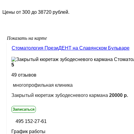
Цены от 300 до 38720 рублей.
Показать на карте
Стоматология ПрезиДЕНТ на Славянском Бульваре
5
49 отзывов
многопрофильная клиника
Закрытый кюретаж зубодесневого кармана
20000 р.
Записаться
495 152-27-61
График работы