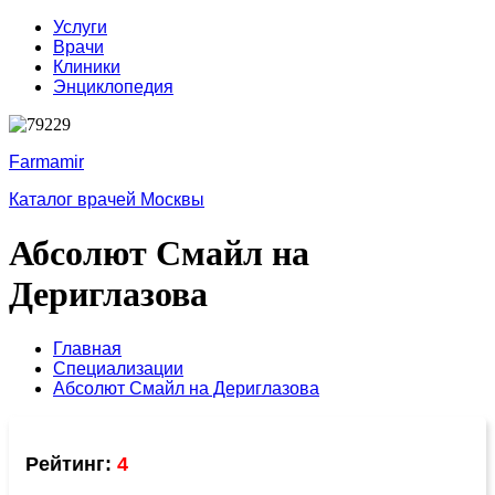
Услуги
Врачи
Клиники
Энциклопедия
Farmamir
Каталог врачей Москвы
Абсолют Смайл на
Дериглазова
Главная
Специализации
Абсолют Смайл на Дериглазова
Рейтинг:
4