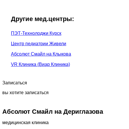
Другие мед.центры:
ПЭТ-Технолоджи Курск
Центр педиатрии Живели
Абсолют Смайл на Клыкова
VR Клиника (Виар Клиника)
Записаться
вы хотите записаться
Абсолют Смайл на Дериглазова
медицинская клиника