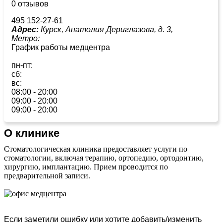
0 отзывов
495 152-27-61
Адрес:
Курск, Анатолия Дериглазова, д. 3,
Метро:
График работы медцентра
пн-пт:
сб:
вс:
08:00 - 20:00
09:00 - 20:00
09:00 - 20:00
О клинике
Стоматологическая клиника предоставляет услуги по
стоматологии, включая терапию, ортопедию, ортодонтию,
хирургию, имплантацию. Прием проводится по
предварительной записи.
Если заметили ошибку или хотите добавить/изменить