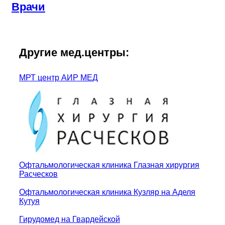
Врачи
Другие мед.центры:
МРТ центр АИР МЕД
Офтальмологическая клиника Глазная хирургия
Расческов
Офтальмологическая клиника Кузляр на Аделя
Кутуя
Гирудомед на Гвардейской