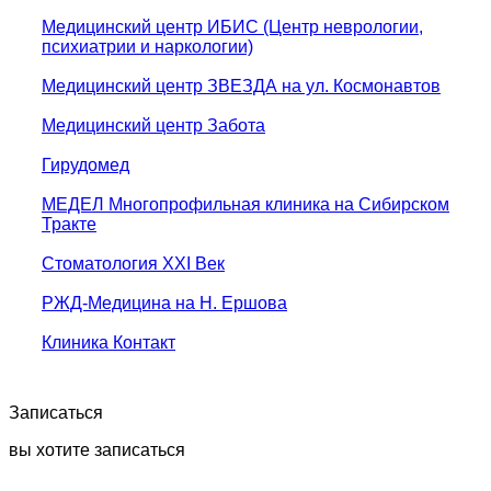
Медицинский центр ИБИС (Центр неврологии,
психиатрии и наркологии)
Медицинский центр ЗВЕЗДА на ул. Космонавтов
Медицинский центр Забота
Гирудомед
МЕДЕЛ Многопрофильная клиника на Сибирском
Тракте
Стоматология XXI Век
РЖД-Медицина на Н. Ершова
Клиника Контакт
Записаться
вы хотите записаться