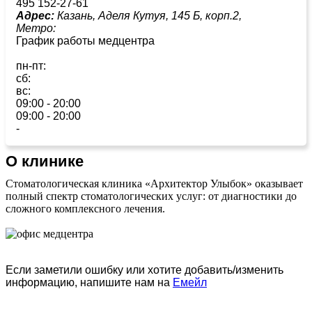
495 152-27-61
Адрес:
Казань, Аделя Кутуя, 145 Б, корп.2,
Метро:
График работы медцентра
пн-пт:
сб:
вс:
09:00 - 20:00
09:00 - 20:00
-
О клинике
Стоматологическая клиника «Архитектор Улыбок» оказывает
полный спектр стоматологических услуг: от диагностики до
сложного комплексного лечения.
Если заметили ошибку или хотите добавить/изменить
информацию, напишите нам на
Емейл