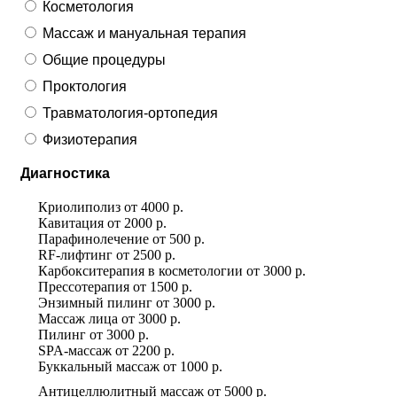
Косметология
Массаж и мануальная терапия
Общие процедуры
Проктология
Травматология-ортопедия
Физиотерапия
Диагностика
Криолиполиз
от
4000 р.
Кавитация
от
2000 р.
Парафинолечение
от
500 р.
RF-лифтинг
от
2500 р.
Карбокситерапия в косметологии
от
3000 р.
Прессотерапия
от
1500 р.
Энзимный пилинг
от
3000 р.
Массаж лица
от
3000 р.
Пилинг
от
3000 р.
SPA-массаж
от
2200 р.
Буккальный массаж
от
1000 р.
Антицеллюлитный массаж
от
5000 р.