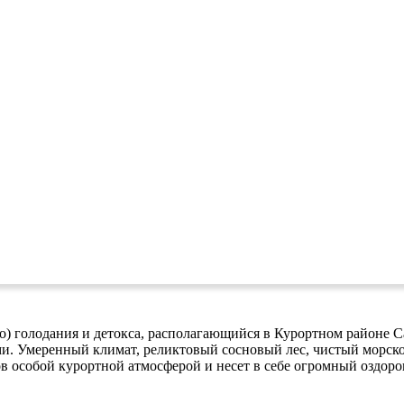
го) голодания и детокса, располагающийся в Курортном районе 
и. Умеренный климат, реликтовый сосновый лес, чистый морск
тов особой курортной атмосферой и несет в себе огромный оздо