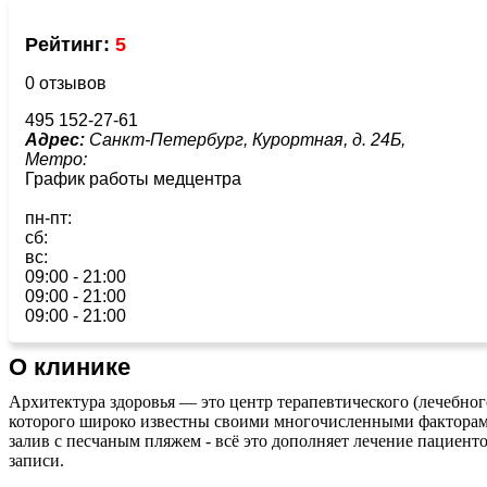
Рейтинг:
5
0 отзывов
495 152-27-61
Адрес:
Санкт-Петербург, Курортная, д. 24Б,
Метро:
График работы медцентра
пн-пт:
сб:
вс:
09:00 - 21:00
09:00 - 21:00
09:00 - 21:00
О клинике
Архитектура здоровья — это центр терапевтического (лечебно
которого широко известны своими многочисленными факторам
залив с песчаным пляжем - всё это дополняет лечение пациен
записи.