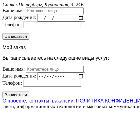
Санкт-Петербург, Курортная, д. 24Б
Ваше имя:
Дата рождения:
Телефон:
Мой заказ
Вы записываетесь на следующие виды услуг:
Ваше имя:
Дата рождения:
Телефон:
О проекте
,
контакты
,
вакансии
,
ПОЛИТИКА КОНФИДЕНЦ
связи, информационных технологий и массовых коммуникаций 