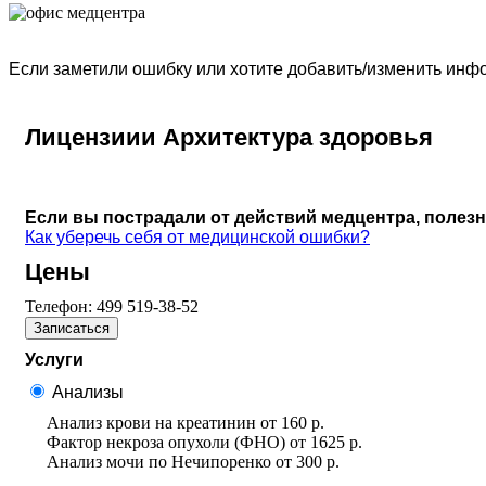
Если заметили ошибку или хотите добавить/изменить ин
Лицензиии Архитектура здоровья
Если вы пострадали от действий медцентра, полез
Как уберечь себя от медицинской ошибки?
Цены
Телефон:
499 519-38-52
Записаться
Услуги
Анализы
Анализ крови на креатинин
от
160 р.
Фактор некроза опухоли (ФНО)
от
1625 р.
Анализ мочи по Нечипоренко
от
300 р.