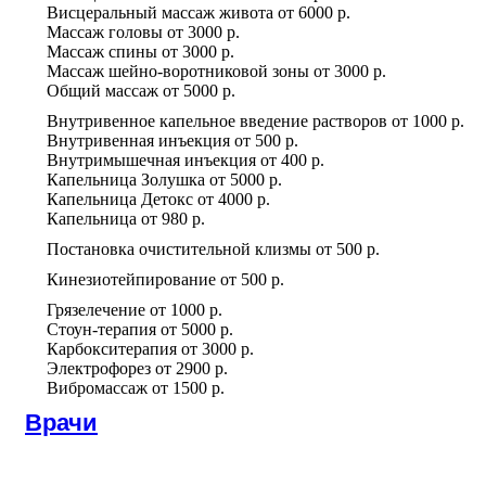
Висцеральный массаж живота
от
6000 р.
Массаж головы
от
3000 р.
Массаж спины
от
3000 р.
Массаж шейно-воротниковой зоны
от
3000 р.
Общий массаж
от
5000 р.
Внутривенное капельное введение растворов
от
1000 р.
Внутривенная инъекция
от
500 р.
Внутримышечная инъекция
от
400 р.
Капельница Золушка
от
5000 р.
Капельница Детокс
от
4000 р.
Капельница
от
980 р.
Постановка очистительной клизмы
от
500 р.
Кинезиотейпирование
от
500 р.
Грязелечение
от
1000 р.
Стоун-терапия
от
5000 р.
Карбокситерапия
от
3000 р.
Электрофорез
от
2900 р.
Вибромассаж
от
1500 р.
Врачи