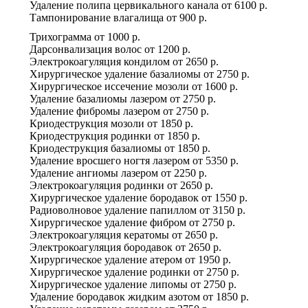
Удаление полипа цервикального канала
от
6100 р.
Тампонирование влагалища
от
900 р.
Трихограмма
от
1000 р.
Дарсонвализация волос
от
1200 р.
Электрокоагуляция кондилом
от
2650 р.
Хирургическое удаление базалиомы
от
2750 р.
Хирургическое иссечение мозоли
от
1600 р.
Удаление базалиомы лазером
от
2750 р.
Удаление фибромы лазером
от
2750 р.
Криодеструкция мозоли
от
1850 р.
Криодеструкция родинки
от
1850 р.
Криодеструкция базалиомы
от
1850 р.
Удаление вросшего ногтя лазером
от
5350 р.
Удаление ангиомы лазером
от
2250 р.
Электрокоагуляция родинки
от
2650 р.
Хирургическое удаление бородавок
от
1550 р.
Радиоволновое удаление папиллом
от
3150 р.
Хирургическое удаление фибром
от
2750 р.
Электрокоагуляция кератомы
от
2650 р.
Электрокоагуляция бородавок
от
2650 р.
Хирургическое удаление атером
от
1950 р.
Хирургическое удаление родинки
от
2750 р.
Хирургическое удаление липомы
от
2750 р.
Удаление бородавок жидким азотом
от
1850 р.