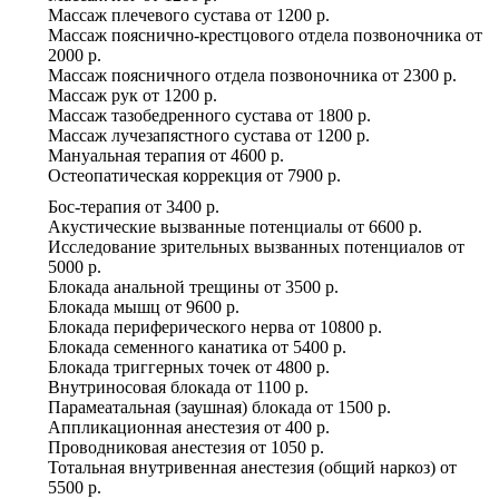
Массаж плечевого сустава
от
1200 р.
Массаж пояснично-крестцового отдела позвоночника
от
2000 р.
Массаж поясничного отдела позвоночника
от
2300 р.
Массаж рук
от
1200 р.
Массаж тазобедренного сустава
от
1800 р.
Массаж лучезапястного сустава
от
1200 р.
Мануальная терапия
от
4600 р.
Остеопатическая коррекция
от
7900 р.
Бос-терапия
от
3400 р.
Акустические вызванные потенциалы
от
6600 р.
Исследование зрительных вызванных потенциалов
от
5000 р.
Блокада анальной трещины
от
3500 р.
Блокада мышц
от
9600 р.
Блокада периферического нерва
от
10800 р.
Блокада семенного канатика
от
5400 р.
Блокада триггерных точек
от
4800 р.
Внутриносовая блокада
от
1100 р.
Парамеатальная (заушная) блокада
от
1500 р.
Аппликационная анестезия
от
400 р.
Проводниковая анестезия
от
1050 р.
Тотальная внутривенная анестезия (общий наркоз)
от
5500 р.