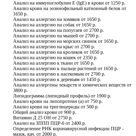
Анализ на иммуноглобулин Е (IgE) в крови
от
1250 р.
Анализ крови на эозинофильный катионный белок
от
1650 р.
Анализ на аллергию на хомяков
от
1650 р.
Анализ на аллергию на собак
от
1650 р.
Анализ на аллергию на попугаев
от
2700 р.
Анализ на аллергию на мышей
от
2700 р.
Анализ на аллергию на морских свинок
от
1650 р.
Анализ на аллергию на крыс
от
2700 р.
Анализ на аллергию на кроликов
от
1650 р.
Анализ на аллергию на кошек
от
2350 р.
Анализ на аллергию к ткани
от
1650 р.
Анализ на аллергию к пыльце растений
от
1650 р.
Анализ на аллергию к насекомым
от
2700 р.
Анализ на аллергию к деревьям
от
1450 р.
Анализ на аллергены лекарств и химических веществ
от
3800 р.
Липидограмма (липидный профиль)
от
1900 р.
Анализ крови на липопротеин (а)
от
750 р.
Анализ крови на триглицериды
от
500 р.
Общий анализ крови
от
900 р.
Витамин Д 25 ОН
от
2750 р.
Анализ на ЗППП ПЦР-6
от
2400 р.
Определение РНК коронавирусной инфекции ПЦР -
мазок, кач.
от
2000 р.