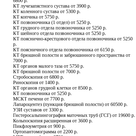
6800 р.
КТ лучезапястного сустава
от
3900 р.
КТ коленного сустава
от
5300 р.
КТ копчика
от
5750 р.
КТ позвоночника (1 отдел)
от
5250 р.
КТ грудного отдела позвоночника
от
5250 р.
КТ шейного отдела позвоночника
от
5250 р.
КТ пояснично-крестцового отдела позвоночника
от
5250
р.
КТ поясничного отдела позвоночника
от
6150 р.
КТ брюшной полости и забрюшинного пространства
от
7000 р.
КТ органов малого таза
от
5750 р.
КТ брюшной полости
от
7000 р.
Стробоскопия
от
6800 р.
Риноскопия
от
1400 р.
КТ органов грудной клетки
от
8500 р.
КТ позвоночника
от
5250 р.
МСКТ печени
от
7700 р.
Лапароцентез (пункция брюшной полости)
от
60500 р.
УЗИ суставов
от
3300 р.
Гистеросальпингография маточных труб (ГСГ)
от
19600 р.
Кольпоскопия расширенная
от
3600 р.
Пикфлоуметрия
от
900 р.
Ортопантомограмма
от
2200 р.