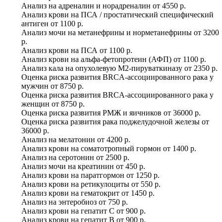
Анализ на адреналин и норадреналин
от
4550 р.
Анализ крови на ПСА / простатический специфический
антиген
от
1100 р.
Анализ мочи на метанефрины и норметанефрины
от
3200
р.
Анализ крови на ПСА
от
1100 р.
Анализ крови на альфа-фетопротеин (АФП)
от
1100 р.
Анализ кала на опухолевую М2-пируваткиназу
от
2350 р.
Оценка риска развития BRCA-ассоциированного рака у
мужчин
от
8750 р.
Оценка риска развития BRCA-ассоциированного рака у
женщин
от
8750 р.
Оценка риска развития РМЖ и яичников
от
36000 р.
Оценка риска развития рака поджелудочной железы
от
36000 р.
Анализ на мелатонин
от
4200 р.
Анализ крови на соматотропный гормон
от
1400 р.
Анализ на серотонин
от
2500 р.
Анализ мочи на креатинин
от
450 р.
Анализ крови на паратгормон
от
1250 р.
Анализ крови на ретикулоциты
от
550 р.
Анализ крови на гематокрит
от
1450 р.
Анализ на энтеробиоз
от
750 р.
Анализ крови на гепатит C
от
900 р.
Анализ крови на гепатит B
от
900 р.