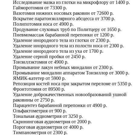
Исследование мазка из глотки на микрофлору
от
1400 р.
Гайморотомия
от
73300 р.
Вазотомия нижних носовых раковин
от
72600 р.
Вскрытие паратонзиллярного абсцесса
от
3700 р.
Полипотомия носа
от
4900 р.
Продувание слуховых труб по Политцеру
от
1650 р.
Пневмомассаж барабанной перепонки
от
1200 р.
Удаление инородного тела из глотки
от
2300 р.
Удаление инородного тела из полости носа
от
2300 р.
Удаление инородного тела из уха
от
1700 р.
Удаление серной пробки
от
2450 р.
Тонзиллэктомия
от
4900 р.
Промывание лакун небных миндалин
от
2300 р.
Промывание миндалин аппаратом Тонзиллор
от
3000 р.
ЯМИК-катетер
от
5900 р.
Репозиция костей носа при закрытом переломе
от
5350 р.
Фронтотомия
от
89500 р.
Удаление доброкачественных новообразований ушной
раковины
от
2750 р.
Парацентез барабанной перепонки
от
4900 р.
Ольфактометрия
от
900 р.
Тональная аудиометрия
от
3250 р.
Скрининговая аудиометрия
от
2000 р.
Пороговая аудиометрия
от
4000 р.
Тимпанометрия
от
2300 р.