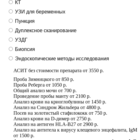
КТ
УЗИ для беременных
Пункция
Дуплексное сканирование
УЗДГ
Биопсия
Эндоскопические методы исследования
АСИТ без стоимости препарата
от
3550 р.
Проба Зимницкого
от
850 р.
Проба Реберга
от
1050 р.
Общий анализ мочи
от
700 р.
Проведение пробы манту
от
2100 р.
Анализ крови на криоглобулины
от
1450 р.
Анализ на Синдром Жильбера
от
4800 р.
Посев на золотистый стафилококк
от
750 р.
Анализ крови на D-димер
от
2750 р.
Анализ на антиген HLA-B27
от
2900 р.
Анализ на антитела к вирусу клещевого энцефалита, IgM
от
1500 р.