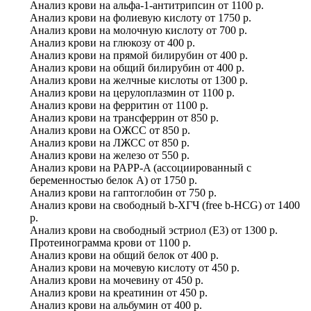
Анализ крови на альфа-1-антитрипсин
от
1100 р.
Анализ крови на фолиевую кислоту
от
1750 р.
Анализ крови на молочную кислоту
от
700 р.
Анализ крови на глюкозу
от
400 р.
Анализ крови на прямой билирубин
от
400 р.
Анализ крови на общий билирубин
от
400 р.
Анализ крови на желчные кислоты
от
1300 р.
Анализ крови на церулоплазмин
от
1100 р.
Анализ крови на ферритин
от
1100 р.
Анализ крови на трансферрин
от
850 р.
Анализ крови на ОЖСС
от
850 р.
Анализ крови на ЛЖСС
от
850 р.
Анализ крови на железо
от
550 р.
Анализ крови на PAPP-A (ассоциированный с
беременностью белок А)
от
1750 р.
Анализ крови на гаптоглобин
от
750 р.
Анализ крови на свободный b-ХГЧ (free b-HCG)
от
1400
р.
Анализ крови на свободный эстриол (Е3)
от
1300 р.
Протеинограмма крови
от
1100 р.
Анализ крови на общий белок
от
400 р.
Анализ крови на мочевую кислоту
от
450 р.
Анализ крови на мочевину
от
450 р.
Анализ крови на креатинин
от
450 р.
Анализ крови на альбумин
от
400 р.