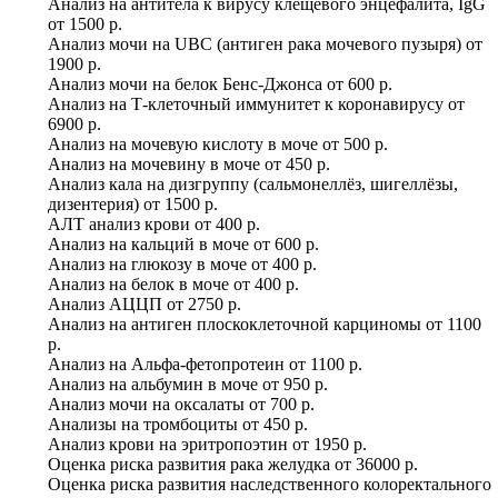
Анализ на антитела к вирусу клещевого энцефалита, IgG
от
1500 р.
Анализ мочи на UBC (антиген рака мочевого пузыря)
от
1900 р.
Анализ мочи на белок Бенс-Джонса
от
600 р.
Анализ на Т-клеточный иммунитет к коронавирусу
от
6900 р.
Анализ на мочевую кислоту в моче
от
500 р.
Анализ на мочевину в моче
от
450 р.
Анализ кала на дизгруппу (сальмонеллёз, шигеллёзы,
дизентерия)
от
1500 р.
АЛТ анализ крови
от
400 р.
Анализ на кальций в моче
от
600 р.
Анализ на глюкозу в моче
от
400 р.
Анализ на белок в моче
от
400 р.
Анализ АЦЦП
от
2750 р.
Анализ на антиген плоскоклеточной карциномы
от
1100
р.
Анализ на Альфа-фетопротеин
от
1100 р.
Анализ на альбумин в моче
от
950 р.
Анализ мочи на оксалаты
от
700 р.
Анализы на тромбоциты
от
450 р.
Анализ крови на эритропоэтин
от
1950 р.
Оценка риска развития рака желудка
от
36000 р.
Оценка риска развития наследственного колоректального