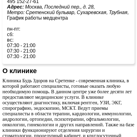
495 152-27-61
Адрес:
Москва, Последний пер., д. 28,
Метро:
Сретенский бульвар,
Сухаревская,
Трубная,
График работы медцентра
пн-пт:
сб:
вс:
07:30 - 21:00
07:30 - 21:00
07:30 - 21:00
О клинике
Клиника Будь Здоров на Сретенке - современная клиника, в
которой работают специалисты, готовые оказать любую
необходимую помощь. В данном центре уже более десяти лет
предоставляют медицинские услуги. В клинике
осуществляют диагностику, включая рентген, УЗИ, ЭКГ,
спирографию, эндоскопию, МСКТ. Ведут приемы
специалисты в области терапии, кардиологии, иммунологии,
андрологии, ортопедии, психотерапии, офтальмологии,
онкологии, гинекологии и других направлений. Также на базе
клиники функционируют отделения хирургии и
стоматологии, процедурный кабинет, и круглосуточный