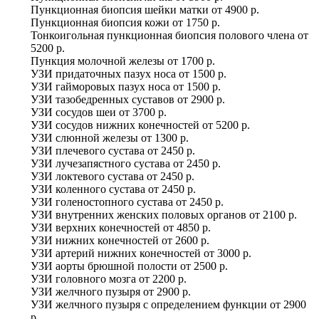
Пункционная биопсия шейки матки
от
4900 р.
Пункционная биопсия кожи
от
1750 р.
Тонкоигольная пункционная биопсия полового члена
от
5200 р.
Пункция молочной железы
от
1700 р.
УЗИ придаточных пазух носа
от
1500 р.
УЗИ гайморовых пазух носа
от
1500 р.
УЗИ тазобедренных суставов
от
2900 р.
УЗИ сосудов шеи
от
3700 р.
УЗИ сосудов нижних конечностей
от
5200 р.
УЗИ слюнной железы
от
1300 р.
УЗИ плечевого сустава
от
2450 р.
УЗИ лучезапястного сустава
от
2450 р.
УЗИ локтевого сустава
от
2450 р.
УЗИ коленного сустава
от
2450 р.
УЗИ голеностопного сустава
от
2450 р.
УЗИ внутренних женских половых органов
от
2100 р.
УЗИ верхних конечностей
от
4850 р.
УЗИ нижних конечностей
от
2600 р.
УЗИ артерий нижних конечностей
от
3000 р.
УЗИ аорты брюшной полости
от
2500 р.
УЗИ головного мозга
от
2200 р.
УЗИ желчного пузыря
от
2900 р.
УЗИ желчного пузыря с определением функции
от
2900
р.