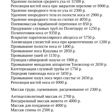
Удаление полипов среднего уха
от
11500 р.
Репозиция костей носа при закрытом переломе
от
6900 р.
Удаление инородного тела из уха
от
2300 р.
Удаление инородного тела из полости носа
от
2900 р.
Удаление инородного тела из глотки
от
4050 р.
Пневмомассаж барабанной перепонки
от
850 р.
Продувание слуховых труб по Политцеру
от
1250 р.
Полипотомия носа
от
9350 р.
Вскрытие паратонзиллярного абсцесса
от
5750 р.
Анемизация слизистой носа при кровотечениях
от
1200 р.
Промывание полости носа
от
1400 р.
Промывание носа Кукушка
от
2850 р.
Промывание ушей
от
1150 р.
Пункция гайморовой пазухи
от
1900 р.
Промывание миндалин аппаратом Тонзиллор
от
2650 р.
Катетеризация слуховой трубы
от
1750 р.
Передняя тампонада носа
от
3450 р.
Промывание пазух носа через соустье
от
2650 р.
Репозиция костей носа
от
6900 р.
Массаж груди, сцеживание, расцеживание
от
2300 р.
Антицеллюлитный массаж
от
2700 р.
Висцеральный массаж живота
от
4000 р.
Массаж для похудения
от
4000 р.
Массаж спины
от
2500 р.