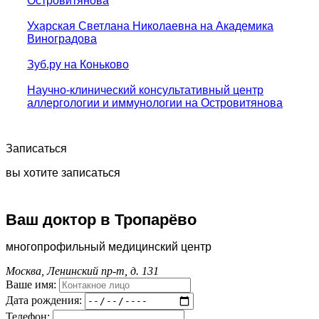
Островитянова
Ухарская Светлана Николаевна на Академика
Виноградова
Зуб.ру на Коньково
Научно-клинический консультативный центр
аллергологии и иммунологии на Островитянова
Записаться
вы хотите записаться
Ваш доктор в Тропарёво
многопрофильный медицинский центр
Москва, Ленинский пр-т, д. 131
Ваше имя:
Дата рождения:
Телефон: