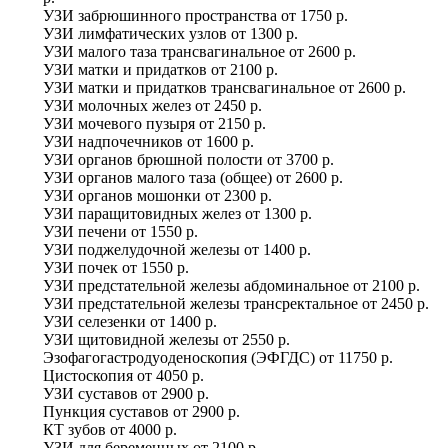
УЗИ забрюшинного пространства
от
1750 р.
УЗИ лимфатических узлов
от
1300 р.
УЗИ малого таза трансвагинальное
от
2600 р.
УЗИ матки и придатков
от
2100 р.
УЗИ матки и придатков трансвагинальное
от
2600 р.
УЗИ молочных желез
от
2450 р.
УЗИ мочевого пузыря
от
2150 р.
УЗИ надпочечников
от
1600 р.
УЗИ органов брюшной полости
от
3700 р.
УЗИ органов малого таза (общее)
от
2600 р.
УЗИ органов мошонки
от
2300 р.
УЗИ паращитовидных желез
от
1300 р.
УЗИ печени
от
1550 р.
УЗИ поджелудочной железы
от
1400 р.
УЗИ почек
от
1550 р.
УЗИ предстательной железы абдоминальное
от
2100 р.
УЗИ предстательной железы трансректальное
от
2450 р.
УЗИ селезенки
от
1400 р.
УЗИ щитовидной железы
от
2550 р.
Эзофагогастродуоденоскопия (ЭФГДС)
от
11750 р.
Цистоскопия
от
4050 р.
УЗИ суставов
от
2900 р.
Пункция суставов
от
2900 р.
КТ зубов
от
4000 р.
УЗИ для беременных
от
2100 р.