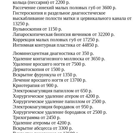
кольца (пессария)
от
2200 р.
Рассечение синехий малых половых губ
от
3600 р.
Гистероскопия и раздельное диагностическое
выскабливание полости матки и цервикального канала
от
13250 р.
Вульвоскопия
от
1150 р.
Лапароскопическая биопсия яичников
от
32200 р.
Коррекция малых половых губ
от
17250 р.
Интимная контурная пластика
от
44850 р.
Люминесцентная диагностика
от
350 р.
Удаление контагиозного моллюска
от
3650 р.
Удаление вросшего ногтя
от
7500 р.
Дерматоскопия
от
1500 р.
Вскрытие фурункула
от
1350 р.
Лечение вросшего ногтя
от
13700 р.
Криотерапия
от
900 р.
Электрокоагуляция папиллом
от
650 р.
Хирургическое удаление атером
от
4200 р.
Хирургическое удаление папиллом
от
2500 р.
Электрокоагуляция бородавок
от
950 р.
Хирургическое удаление бородавок
от
2500 р.
Трихограмма
от
2450 р.
Удаление атеромы
от
4200 р.
Вскрытие абсцесса
от
3300 р.