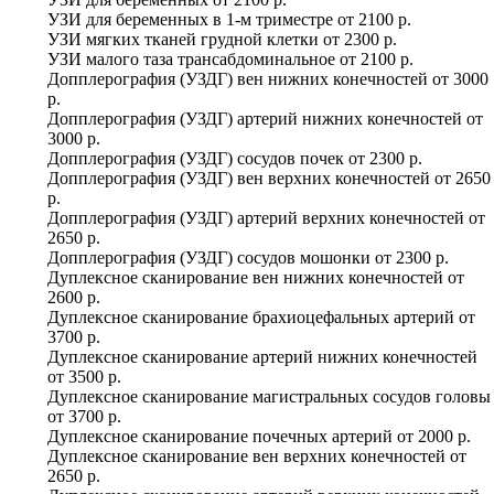
УЗИ для беременных в 1-м триместре
от
2100 р.
УЗИ мягких тканей грудной клетки
от
2300 р.
УЗИ малого таза трансабдоминальное
от
2100 р.
Допплерография (УЗДГ) вен нижних конечностей
от
3000
р.
Допплерография (УЗДГ) артерий нижних конечностей
от
3000 р.
Допплерография (УЗДГ) сосудов почек
от
2300 р.
Допплерография (УЗДГ) вен верхних конечностей
от
2650
р.
Допплерография (УЗДГ) артерий верхних конечностей
от
2650 р.
Допплерография (УЗДГ) сосудов мошонки
от
2300 р.
Дуплексное сканирование вен нижних конечностей
от
2600 р.
Дуплексное сканирование брахиоцефальных артерий
от
3700 р.
Дуплексное сканирование артерий нижних конечностей
от
3500 р.
Дуплексное сканирование магистральных сосудов головы
от
3700 р.
Дуплексное сканирование почечных артерий
от
2000 р.
Дуплексное сканирование вен верхних конечностей
от
2650 р.