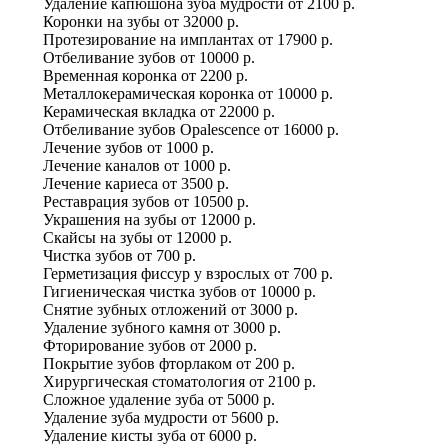
Удаление капюшона зуба мудрости
от
2100 р.
Коронки на зубы
от
32000 р.
Протезирование на имплантах
от
17900 р.
Отбеливание зубов
от
10000 р.
Временная коронка
от
2200 р.
Металлокерамическая коронка
от
10000 р.
Керамическая вкладка
от
22000 р.
Отбеливание зубов Оpalescence
от
16000 р.
Лечение зубов
от
1000 р.
Лечение каналов
от
1000 р.
Лечение кариеса
от
3500 р.
Реставрация зубов
от
10500 р.
Украшения на зубы
от
12000 р.
Скайсы на зубы
от
12000 р.
Чистка зубов
от
700 р.
Герметизация фиссур у взрослых
от
700 р.
Гигиеническая чистка зубов
от
10000 р.
Снятие зубных отложений
от
3000 р.
Удаление зубного камня
от
3000 р.
Фторирование зубов
от
2000 р.
Покрытие зубов фторлаком
от
200 р.
Хирургическая стоматология
от
2100 р.
Сложное удаление зуба
от
5000 р.
Удаление зуба мудрости
от
5600 р.
Удаление кисты зуба
от
6000 р.