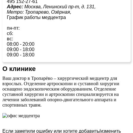
495 152-27-61
Адрес:
Москва, Ленинский пр-т, д. 131,
Метро:
Тропарево,
Озёрная,
График работы медцентра
пн-пт:
сб:
вс:
08:00 - 20:00
09:00 - 18:00
09:00 - 18:00
О клинике
Ваш доктор в Тропарёво – хирургический медцентр для
взрослых. Отделение артроскопии и суставной хирургии
оснащено эндоскопическим оборудованием. Отделение
суставной хирургии и артроскопии специализируется на
лечении заболеваний опорно-двигательного аппарата и
спортивных травм.
Если заметили ошибку или хотите добавить/изменить