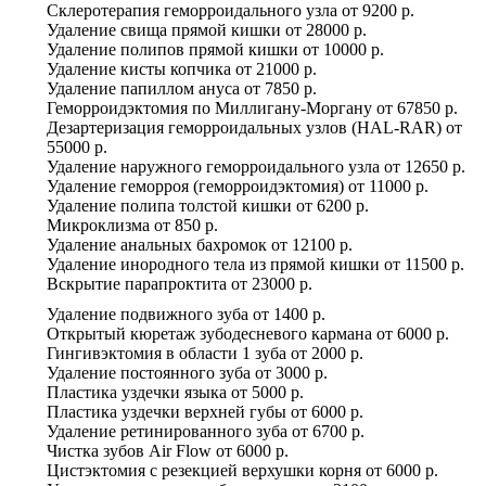
Склеротерапия геморроидального узла
от
9200 р.
Удаление свища прямой кишки
от
28000 р.
Удаление полипов прямой кишки
от
10000 р.
Удаление кисты копчика
от
21000 р.
Удаление папиллом ануса
от
7850 р.
Геморроидэктомия по Миллигану-Моргану
от
67850 р.
Дезартеризация геморроидальных узлов (HAL-RAR)
от
55000 р.
Удаление наружного геморроидального узла
от
12650 р.
Удаление геморроя (геморроидэктомия)
от
11000 р.
Удаление полипа толстой кишки
от
6200 р.
Микроклизма
от
850 р.
Удаление анальных бахромок
от
12100 р.
Удаление инородного тела из прямой кишки
от
11500 р.
Вскрытие парапроктита
от
23000 р.
Удаление подвижного зуба
от
1400 р.
Открытый кюретаж зубодесневого кармана
от
6000 р.
Гингивэктомия в области 1 зуба
от
2000 р.
Удаление постоянного зуба
от
3000 р.
Пластика уздечки языка
от
5000 р.
Пластика уздечки верхней губы
от
6000 р.
Удаление ретинированного зуба
от
6700 р.
Чистка зубов Air Flow
от
6000 р.
Цистэктомия с резекцией верхушки корня
от
6000 р.