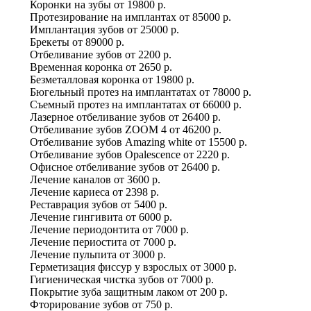
Коронки на зубы
от
19800 р.
Протезирование на имплантах
от
85000 р.
Имплантация зубов
от
25000 р.
Брекеты
от
89000 р.
Отбеливание зубов
от
2200 р.
Временная коронка
от
2650 р.
Безметалловая коронка
от
19800 р.
Бюгельный протез на имплантатах
от
78000 р.
Съемный протез на имплантатах
от
66000 р.
Лазерное отбеливание зубов
от
26400 р.
Отбеливание зубов ZOOM 4
от
46200 р.
Отбеливание зубов Amazing white
от
15500 р.
Отбеливание зубов Оpalescence
от
2220 р.
Офисное отбеливание зубов
от
26400 р.
Лечение каналов
от
3600 р.
Лечение кариеса
от
2398 р.
Реставрация зубов
от
5400 р.
Лечение гингивита
от
6000 р.
Лечение периодонтита
от
7000 р.
Лечение периостита
от
7000 р.
Лечение пульпита
от
3000 р.
Герметизация фиссур у взрослых
от
3000 р.
Гигиеническая чистка зубов
от
7000 р.
Покрытие зуба защитным лаком
от
200 р.
Фторирование зубов
от
750 р.