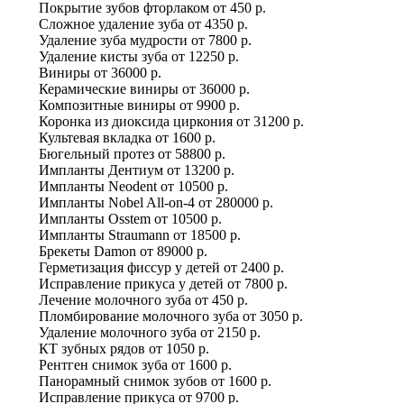
Покрытие зубов фторлаком
от
450 р.
Сложное удаление зуба
от
4350 р.
Удаление зуба мудрости
от
7800 р.
Удаление кисты зуба
от
12250 р.
Виниры
от
36000 р.
Керамические виниры
от
36000 р.
Композитные виниры
от
9900 р.
Коронка из диоксида циркония
от
31200 р.
Культевая вкладка
от
1600 р.
Бюгельный протез
от
58800 р.
Импланты Дентиум
от
13200 р.
Импланты Neodent
от
10500 р.
Импланты Nobel All-on-4
от
280000 р.
Импланты Osstem
от
10500 р.
Импланты Straumann
от
18500 р.
Брекеты Damon
от
89000 р.
Герметизация фиссур у детей
от
2400 р.
Исправление прикуса у детей
от
7800 р.
Лечение молочного зуба
от
450 р.
Пломбирование молочного зуба
от
3050 р.
Удаление молочного зуба
от
2150 р.
КТ зубных рядов
от
1050 р.
Рентген снимок зуба
от
1600 р.
Панорамный снимок зубов
от
1600 р.
Исправление прикуса
от
9700 р.