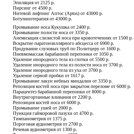
Эпиляция
от
2125 р.
Пирсинг
от
4500 р.
Нитевой лифтинг Аптос (Aptos)
от
43000 р.
Ботулинотерапия
от
43000 р.
Промывание носа Кукушка
от
2400 р.
Промывание полости носа
от
3350 р.
Анемизация слизистой носа при кровотечениях
от
1500 р.
Вскрытие паратонзиллярного абсцесса
от
6900 р.
Продувание слуховых труб по Политцеру
от
1600 р.
Пневмомассаж барабанной перепонки
от
1050 р.
Удаление инородного тела из глотки
от
5500 р.
Удаление инородного тела из полости носа
от
3700 р.
Удаление инородного тела из уха
от
3700 р.
Удаление серной пробки
от
1617 р.
Промывание лакун небных миндалин
от
3350 р.
Репозиция костей носа при закрытом переломе
от
6000 р.
Парацентез барабанной перепонки
от
8000 р.
Внутригортанные вливания
от
2200 р.
Репозиция костей носа
от
6000 р.
Промывание ушей
от
2000 р.
Пункция гайморовой пазухи
от
4700 р.
Тимпанометрия
от
1375 р.
Пороговая аудиометрия
от
2700 р.
Речевая аудиометрия
от
1300 р.