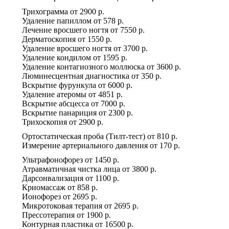
Трихограмма
от
2900 р.
Удаление папиллом
от
578 р.
Лечение вросшего ногтя
от
7550 р.
Дерматоскопия
от
1550 р.
Удаление вросшего ногтя
от
3700 р.
Удаление кондилом
от
1595 р.
Удаление контагиозного моллюска
от
3600 р.
Люминесцентная диагностика
от
350 р.
Вскрытие фурункула
от
6000 р.
Удаление атеромы
от
4851 р.
Вскрытие абсцесса
от
7000 р.
Вскрытие панариция
от
2300 р.
Трихоскопия
от
2900 р.
Ортостатическая проба (Тилт-тест)
от
810 р.
Измерение артериального давления
от
170 р.
Ультрафонофорез
от
1450 р.
Атравматичная чистка лица
от
3800 р.
Дарсонвализация
от
1100 р.
Криомассаж
от
858 р.
Ионофорез
от
2695 р.
Микротоковая терапия
от
2695 р.
Прессотерапия
от
1900 р.
Контурная пластика
от
16500 р.