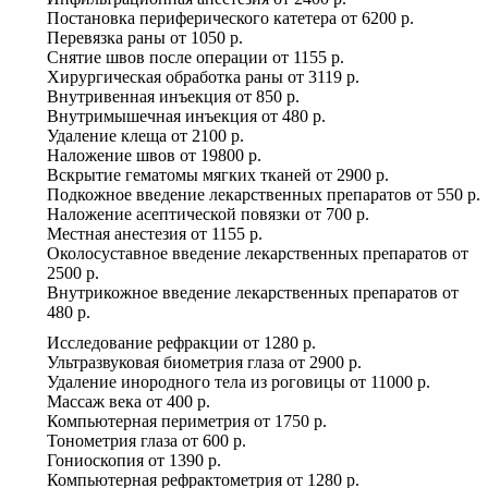
Постановка периферического катетера
от
6200 р.
Перевязка раны
от
1050 р.
Снятие швов после операции
от
1155 р.
Хирургическая обработка раны
от
3119 р.
Внутривенная инъекция
от
850 р.
Внутримышечная инъекция
от
480 р.
Удаление клеща
от
2100 р.
Наложение швов
от
19800 р.
Вскрытие гематомы мягких тканей
от
2900 р.
Подкожное введение лекарственных препаратов
от
550 р.
Наложение асептической повязки
от
700 р.
Местная анестезия
от
1155 р.
Околосуставное введение лекарственных препаратов
от
2500 р.
Внутрикожное введение лекарственных препаратов
от
480 р.
Исследование рефракции
от
1280 р.
Ультразвуковая биометрия глаза
от
2900 р.
Удаление инородного тела из роговицы
от
11000 р.
Массаж века
от
400 р.
Компьютерная периметрия
от
1750 р.
Тонометрия глаза
от
600 р.
Гониоскопия
от
1390 р.
Компьютерная рефрактометрия
от
1280 р.