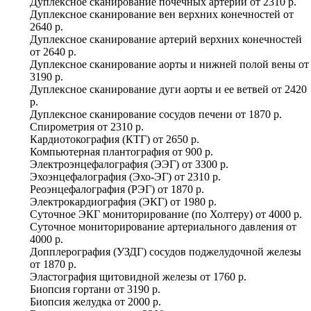
Дуплексное сканирование почечных артерий
от
2310 р.
Дуплексное сканирование вен верхних конечностей
от
2640 р.
Дуплексное сканирование артерий верхних конечностей
от
2640 р.
Дуплексное сканирование аорты и нижней полой вены
от
3190 р.
Дуплексное сканирование дуги аорты и ее ветвей
от
2420
р.
Дуплексное сканирование сосудов печени
от
1870 р.
Спирометрия
от
2310 р.
Кардиотокография (КТГ)
от
2650 р.
Компьютерная плантография
от
900 р.
Электроэнцефалография (ЭЭГ)
от
3300 р.
Эхоэнцефалография (Эхо-ЭГ)
от
2310 р.
Реоэнцефалография (РЭГ)
от
1870 р.
Электрокардиография (ЭКГ)
от
1980 р.
Суточное ЭКГ мониторирование (по Холтеру)
от
4000 р.
Суточное мониторирование артериального давления
от
4000 р.
Допплерография (УЗДГ) сосудов поджелудочной железы
от
1870 р.
Эластография щитовидной железы
от
1760 р.
Биопсия гортани
от
3190 р.
Биопсия желудка
от
2000 р.