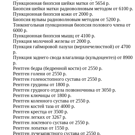
Пункционная биопсия шейки матки
от
5654 р.
Биопсия шейки матки радиоволновым методом
от
6100 р.
Пункционная биопсия кожи
от
2000 р.
Биопсия вульвы радиоволновым методом
от
5200 р.
Тонкоигольная пункционная биопсия полового члена
от
6000 р.
Пункционная биопсия мышц
от
4100 р.
Пункция молочной железы
от
2000 р.
Пункция гайморовой пазухи (верхнечелюстной)
от
4700
р.
Пункция заднего свода влагалища (кульдоцентез)
от
8900
р.
Рентген бедра (бедренной кости)
от
2550 р.
Рентген голени
от
2550 р.
Рентген голеностопного сустава
от
2550 р.
Рентген грудины
от
1800 р.
Рентген грудного отдела позвоночника
от
3050 р.
Рентген ключицы
от
1800 р.
Рентген коленного сустава
от
2550 р.
Рентген костей таза
от
4000 р.
Рентген крестца
от
3500 р.
Рентген легких
от
3267 р.
Рентген локтевого сустава
от
2550 р.
Рентген лопатки
от
1550 р.
Рентген лучезапястного сустава
от
2550 р.