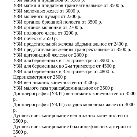
УЗИ матки и придатков трансвагинальное
от
3500 р.
УЗИ молочных желез
от
3000 р.
УЗИ мочевого пузыря
от
2200 р.
УЗИ органов брюшной полости
от
3500 р.
УЗИ органов мошонки
от
2700 р.
УЗИ полового члена
от
3200 р.
УЗИ почек
от
2550 р.
УЗИ предстательной железы абдоминальное
от
2400 р.
УЗИ предстательной железы трансректальное
от
3500 р.
УЗИ щитовидной железы
от
2800 р.
УЗИ для беременных в 1-м триместре
от
3900 р.
УЗИ для беременных во 2-м триместре
от
4500 р.
УЗИ для беременных в 3-м триместре
от
4800 р.
Цервикометрия
от
2500 р.
УЗИ вен нижних конечностей
от
3500 р.
УЗИ малого таза трансабдоминальное
от
3500 р.
Допплерография (УЗДГ) вен нижних конечностей
от
3500
р.
Допплерография (УЗДГ) сосудов молочных желез
от
3000
р.
Дуплексное сканирование вен нижних конечностей
от
3500 р.
Дуплексное сканирование брахиоцефальных артерий
от
3500 р.