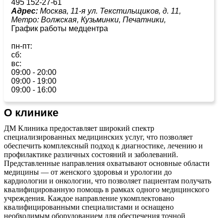
495 152-27-61
Адрес:
Москва, 11-я ул. Текстильщиков, д. 11,
Метро:
Волжская,
Кузьминки,
Печатники,
График работы медцентра
пн-пт:
сб:
вс:
09:00 - 20:00
09:00 - 19:00
09:00 - 16:00
О клинике
ДМ Клиника предоставляет широкий спектр
специализированных медицинских услуг, что позволяет
обеспечить комплексный подход к диагностике, лечению и
профилактике различных состояний и заболеваний.
Представленные направления охватывают основные области
медицины — от женского здоровья и урологии до
кардиологии и онкологии, что позволяет пациентам получать
квалифицированную помощь в рамках одного медицинского
учреждения. Каждое направление укомплектовано
квалифицированными специалистами и оснащено
необходимым оборудованием для обеспечения точной