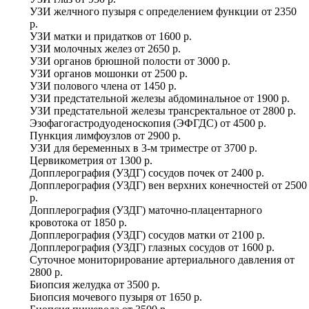
УЗИ желчного пузыря с определением функции
от
2350
р.
УЗИ матки и придатков
от
1600 р.
УЗИ молочных желез
от
2650 р.
УЗИ органов брюшной полости
от
3000 р.
УЗИ органов мошонки
от
2500 р.
УЗИ полового члена
от
1450 р.
УЗИ предстательной железы абдоминальное
от
1900 р.
УЗИ предстательной железы трансректальное
от
2800 р.
Эзофагогастродуоденоскопия (ЭФГДС)
от
4500 р.
Пункция лимфоузлов
от
2900 р.
УЗИ для беременных в 3-м триместре
от
3700 р.
Цервикометрия
от
1300 р.
Допплерография (УЗДГ) сосудов почек
от
2400 р.
Допплерография (УЗДГ) вен верхних конечностей
от
2500
р.
Допплерография (УЗДГ) маточно-плацентарного
кровотока
от
1850 р.
Допплерография (УЗДГ) сосудов матки
от
2100 р.
Допплерография (УЗДГ) глазных сосудов
от
1600 р.
Суточное мониторирование артериального давления
от
2800 р.
Биопсия желудка
от
3500 р.
Биопсия мочевого пузыря
от
1650 р.