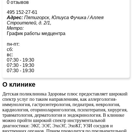
0 отзывов
495 152-27-61
Адрес:
Пятигорск, Юлиуса Фучика / Аллея
Строителей, д. 2/1,
Метро:
График работы медцентра
пн-пт:
сб:
вс:
07:30 - 19:30
07:30 - 19:30
07:30 - 19:30
О клинике
Детская поликлиника Здоровье плюс предоставляет широкий
спектр услуг по таким направлениям, как аллергология-
иммунология, гастроэнтерология, педиатрия, неврология,
кардиология, оториноларингология, психотерапия, хирургия,
травматология, дерматология и эндокринология. В клинике
можно пройти широкий спектр инструментальной
диагностики: ЭКГ, ЭЭГ, ЭхоЭГ, ЭхоКГ, УЗИ сосудов и
внутренних органов. Прием проводится по предварительной