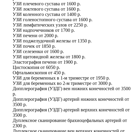
УЗИ плечевого сустава
от
1600 р.
УЗИ локтевого сустава
от
1600 р.
УЗИ коленного сустава
от
1400 р.
УЗИ голеностопного сустава
от
1600 р.
УЗИ лимфатических узлов
от
2250 р.
УЗИ надпочечников
от
1700 р.
УЗИ печени
от
2000 р.
УЗИ поджелудочной железы
от
1350 р.
УЗИ почек
от
1850 р.
УЗИ селезенки
от
1600 р.
УЗИ щитовидной железы
от
1800 р.
Эластография печени
от
1900 р.
Цистоскопия
от
6050 р.
Офтальмоскопия
от
450 р.
УЗИ для беременных в 1-м триместре
от
1950 р.
УЗИ для беременных во 2-м триместре
от
3000 р.
Допплерография (УЗДГ) вен нижних конечностей
от
3500
р.
Допплерография (УЗДГ) артерий нижних конечностей
от
3500 р.
Допплерография (УЗДГ) артерий верхних конечностей
от
3500 р.
Дуплексное сканирование брахиоцефальных артерий
от
2300 р.
Дуплексное сканирование вен верхних конечностей
от