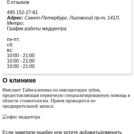
0 отзывов
495 152-27-61
Адрес:
Санкт-Петербург, Лиговский пр-т, 141Л,
Метро:
График работы медцентра
пн-пт:
сб:
вс:
10:00 - 21:00
10:00 - 21:00
10:00 - 21:00
О клинике
Имплант Тайм-клиника по имплантации зубов,
предоставляющая первичную специализированную помощь в
области стоматологии. Прием проводится по
предварительной записи.
Если заметили ошибку или хотите добавить/изменить