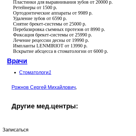
Пластинки для выравнивания зубов
от
20000 р.
Ретейнеры
от
1500 р.
Ортодонтические аппараты
от
9989 р.
Удаление зубов
от
6590 р.
Снятие брекет-системы
от
25000 р.
Перебазировка съемных протезов
от
8990 р.
Фиксация брекет-системы
от
25990 р.
Лечение рецессии десны
от
19990 р.
Импланты LENMIRIOT
от
13990 р.
Вскрытие абсцесса в стоматологии
от
6000 р.
Врачи
Стоматологи
1
Рожнов Сергей Михайлович
,
Другие мед.центры:
Записаться