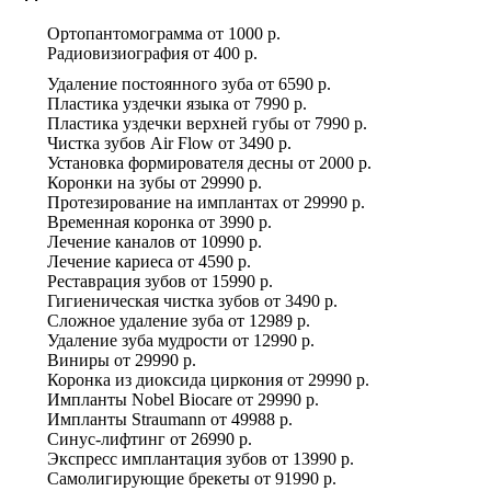
Ортопантомограмма
от
1000 р.
Радиовизиография
от
400 р.
Удаление постоянного зуба
от
6590 р.
Пластика уздечки языка
от
7990 р.
Пластика уздечки верхней губы
от
7990 р.
Чистка зубов Air Flow
от
3490 р.
Установка формирователя десны
от
2000 р.
Коронки на зубы
от
29990 р.
Протезирование на имплантах
от
29990 р.
Временная коронка
от
3990 р.
Лечение каналов
от
10990 р.
Лечение кариеса
от
4590 р.
Реставрация зубов
от
15990 р.
Гигиеническая чистка зубов
от
3490 р.
Сложное удаление зуба
от
12989 р.
Удаление зуба мудрости
от
12990 р.
Виниры
от
29990 р.
Коронка из диоксида циркония
от
29990 р.
Импланты Nobel Biocare
от
29990 р.
Импланты Straumann
от
49988 р.
Синус-лифтинг
от
26990 р.
Экспресс имплантация зубов
от
13990 р.
Самолигирующие брекеты
от
91990 р.