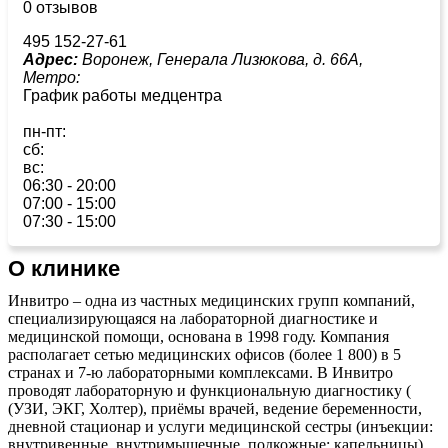
0 отзывов
495 152-27-61
Адрес:
Воронеж, Генерала Лизюкова, д. 66А,
Метро:
График работы медцентра
пн-пт:
сб:
вс:
06:30 - 20:00
07:00 - 15:00
07:30 - 15:00
О клинике
Инвитро – одна из частных медицинских групп компаний,
специализирующаяся на лабораторной диагностике и
медицинской помощи, основана в 1998 году. Компания
располагает сетью медицинских офисов (более 1 800) в 5
странах и 7-ю лабораторными комплексами. В Инвитро
проводят лабораторную и функциональную диагностику (
(УЗИ, ЭКГ, Холтер), приёмы врачей, ведение беременности,
дневной стационар и услуги медицинской сестры (инъекции:
внутривенные, внутримышечные, подкожные; капельницы).