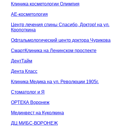
Клиника косметологии Олимпия
АЕ-косметология
Центр лечения спины Спасибо, Доктор! на ул.
Кропоткина
Офтальмологический центр доктора Чурикова
СмартКлиника на Ленинском проспекте
ДентТайм
Дента Класс
Клиника Медика на ул. Революции 1905г.
Стоматолог и Я
ОРТЕКА Воронеж
Мединвест на Куколкина
ДЦ МИБС-ВОРОНЕЖ