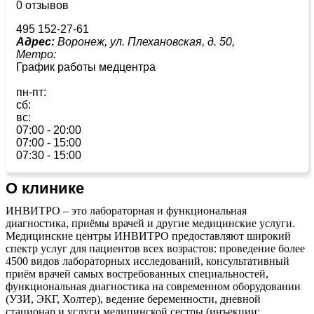
0 отзывов
495 152-27-61
Адрес:
Воронеж, ул. Плехановская, д. 50,
Метро:
График работы медцентра
пн-пт:
сб:
вс:
07:00 - 20:00
07:00 - 15:00
07:30 - 15:00
О клинике
ИНВИТРО – это лабораторная и функциональная
диагностика, приёмы врачей и другие медицинские услуги.
Медицинские центры ИНВИТРО предоставляют широкий
спектр услуг для пациентов всех возрастов: проведение более
4500 видов лабораторных исследований, консультативный
приём врачей самых востребованных специальностей,
функциональная диагностика на современном оборудовании
(УЗИ, ЭКГ, Холтер), ведение беременности, дневной
стационар и услуги медицинской сестры (инъекции: