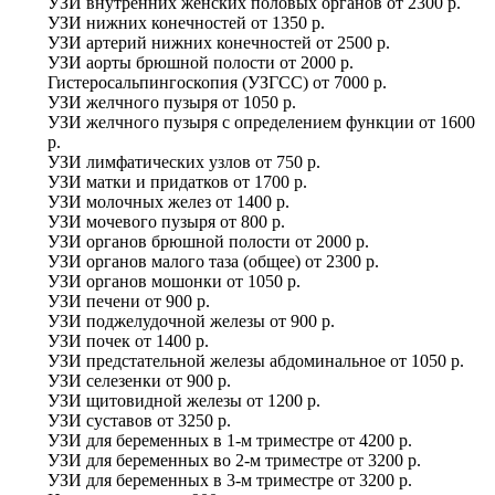
УЗИ внутренних женских половых органов
от
2300 р.
УЗИ нижних конечностей
от
1350 р.
УЗИ артерий нижних конечностей
от
2500 р.
УЗИ аорты брюшной полости
от
2000 р.
Гистеросальпингоскопия (УЗГСС)
от
7000 р.
УЗИ желчного пузыря
от
1050 р.
УЗИ желчного пузыря с определением функции
от
1600
р.
УЗИ лимфатических узлов
от
750 р.
УЗИ матки и придатков
от
1700 р.
УЗИ молочных желез
от
1400 р.
УЗИ мочевого пузыря
от
800 р.
УЗИ органов брюшной полости
от
2000 р.
УЗИ органов малого таза (общее)
от
2300 р.
УЗИ органов мошонки
от
1050 р.
УЗИ печени
от
900 р.
УЗИ поджелудочной железы
от
900 р.
УЗИ почек
от
1400 р.
УЗИ предстательной железы абдоминальное
от
1050 р.
УЗИ селезенки
от
900 р.
УЗИ щитовидной железы
от
1200 р.
УЗИ суставов
от
3250 р.
УЗИ для беременных в 1-м триместре
от
4200 р.
УЗИ для беременных во 2-м триместре
от
3200 р.
УЗИ для беременных в 3-м триместре
от
3200 р.