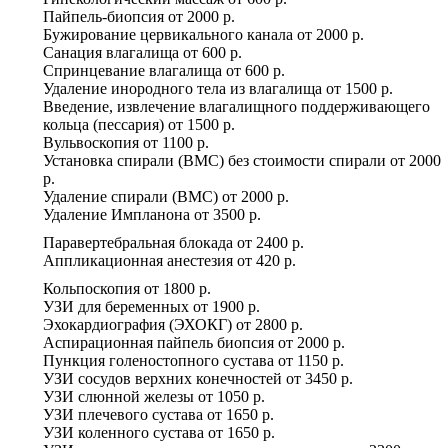
Пайпель-биопсия
от
2000 р.
Бужирование цервикального канала
от
2000 р.
Санация влагалища
от
600 р.
Спринцевание влагалища
от
600 р.
Удаление инородного тела из влагалища
от
1500 р.
Введение, извлечение влагалищного поддерживающего
кольца (пессария)
от
1500 р.
Вульвоскопия
от
1100 р.
Установка спирали (ВМС) без стоимости спирали
от
2000
р.
Удаление спирали (ВМС)
от
2000 р.
Удаление Импланона
от
3500 р.
Паравертебральная блокада
от
2400 р.
Аппликационная анестезия
от
420 р.
Кольпоскопия
от
1800 р.
УЗИ для беременных
от
1900 р.
Эхокардиография (ЭХОКГ)
от
2800 р.
Аспирационная пайпель биопсия
от
2000 р.
Пункция голеностопного сустава
от
1150 р.
УЗИ сосудов верхних конечностей
от
3450 р.
УЗИ слюнной железы
от
1050 р.
УЗИ плечевого сустава
от
1650 р.
УЗИ коленного сустава
от
1650 р.