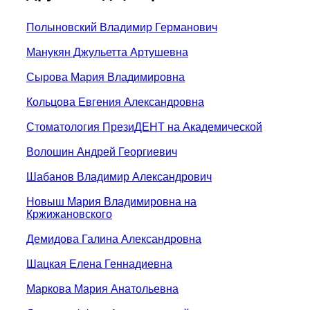
Полыновский Владимир Германович
Манукян Джульетта Артушевна
Сырова Мария Владимировна
Кольцова Евгения Александровна
Стоматология ПрезиДЕНТ на Академической
Волошин Андрей Георгиевич
Шабанов Владимир Александрович
Новыш Мария Владимировна на
Кржижановского
Демидова Галина Александровна
Шацкая Елена Геннадиевна
Маркова Мария Анатольевна